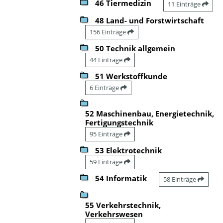
46 Tiermedizin
11 Einträge
48 Land- und Forstwirtschaft
156 Einträge
50 Technik allgemein
44 Einträge
51 Werkstoffkunde
6 Einträge
52 Maschinenbau, Energietechnik,
Fertigungstechnik
95 Einträge
53 Elektrotechnik
59 Einträge
54 Informatik
58 Einträge
55 Verkehrstechnik,
Verkehrswesen