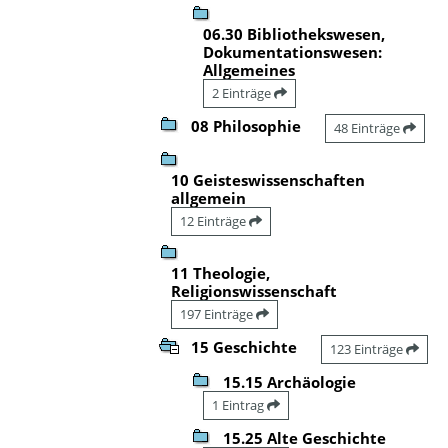
06.30 Bibliothekswesen,
Dokumentationswesen:
Allgemeines
2 Einträge
08 Philosophie
48 Einträge
10 Geisteswissenschaften
allgemein
12 Einträge
11 Theologie,
Religionswissenschaft
197 Einträge
15 Geschichte
123 Einträge
15.15 Archäologie
1 Eintrag
15.25 Alte Geschichte