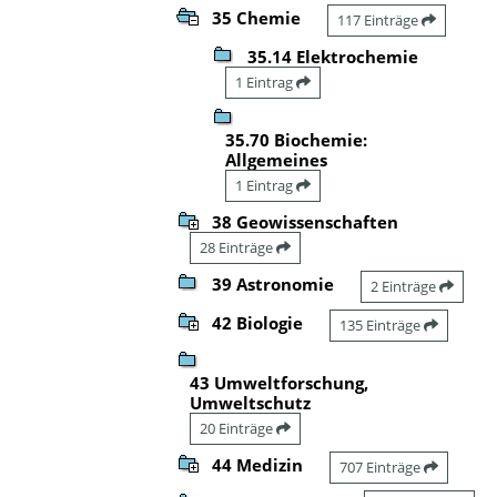
35 Chemie
117 Einträge
35.14 Elektrochemie
1 Eintrag
35.70 Biochemie:
Allgemeines
1 Eintrag
38 Geowissenschaften
28 Einträge
39 Astronomie
2 Einträge
42 Biologie
135 Einträge
43 Umweltforschung,
Umweltschutz
20 Einträge
44 Medizin
707 Einträge