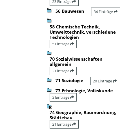
23 Einträge
56 Bauwesen
34 Einträge
58 Chemische Technik,
Umwelttechnik, verschiedene
Technologien
5 Einträge
70 Sozialwissenschaften
allgemein
2 Einträge
71 Soziologie
20 Einträge
73 Ethnologie, Volkskunde
3 Einträge
74 Geographie, Raumordnung,
Städtebau
21 Einträge