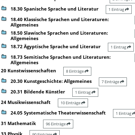
18.30 Spanische Sprache und Literatur
1 Eintrag
18.40 Klassische Sprachen und Literaturen:
Allgemeines
18.50 Slawische Sprachen und Literaturen:
Allgemeines
18.72 Ägyptische Sprache und Literatur
1 Eintrag
18.73 Semitische Sprachen und Literaturen:
Allgemeines
20 Kunstwissenschaften
8 Einträge
20.30 Kunstgeschichte: Allgemeines
7 Einträge
20.31 Bildende Künstler
1 Eintrag
24 Musikwissenschaft
10 Einträge
24.05 Systematische Theaterwissenschaft
1 Eintrag
31 Mathematik
96 Einträge
33 Physik
90 Einträge