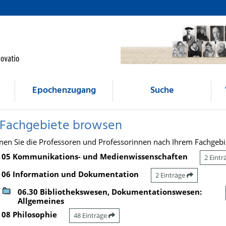
Epochenzugang
Suche
 Fachgebiete browsen
nen Sie die Professoren und Professorinnen nach Ihrem Fachgebi
05 Kommunikations- und Medienwissenschaften
2 Eint
06 Information und Dokumentation
2 Einträge
06.30 Bibliothekswesen, Dokumentationswesen:
Allgemeines
08 Philosophie
48 Einträge