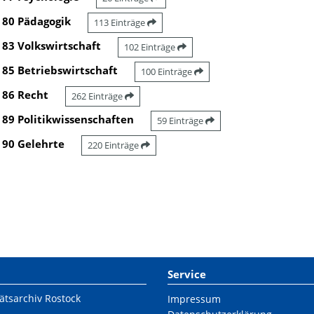
80 Pädagogik
113 Einträge
83 Volkswirtschaft
102 Einträge
85 Betriebswirtschaft
100 Einträge
86 Recht
262 Einträge
89 Politikwissenschaften
59 Einträge
90 Gelehrte
220 Einträge
Service
ätsarchiv Rostock
Impressum