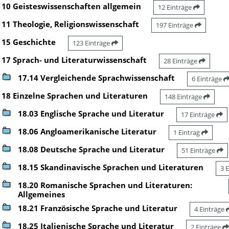
10 Geisteswissenschaften allgemein
12 Einträge
11 Theologie, Religionswissenschaft
197 Einträge
15 Geschichte
123 Einträge
17 Sprach- und Literaturwissenschaft
28 Einträge
17.14 Vergleichende Sprachwissenschaft
6 Einträge
18 Einzelne Sprachen und Literaturen
148 Einträge
18.03 Englische Sprache und Literatur
17 Einträge
18.06 Angloamerikanische Literatur
1 Eintrag
18.08 Deutsche Sprache und Literatur
51 Einträge
18.15 Skandinavische Sprachen und Literaturen
3 
18.20 Romanische Sprachen und Literaturen:
Allgemeines
18.21 Französische Sprache und Literatur
4 Einträge
18.25 Italienische Sprache und Literatur
2 Einträge