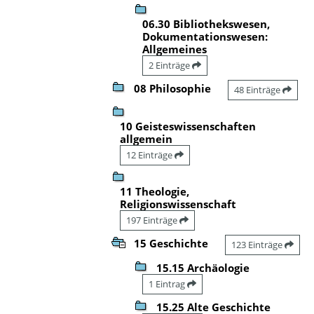
06.30 Bibliothekswesen,
Dokumentationswesen:
Allgemeines
2 Einträge
08 Philosophie
48 Einträge
10 Geisteswissenschaften
allgemein
12 Einträge
11 Theologie,
Religionswissenschaft
197 Einträge
15 Geschichte
123 Einträge
15.15 Archäologie
1 Eintrag
15.25 Alte Geschichte