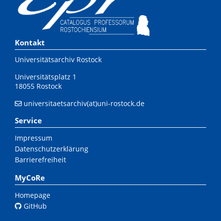
Kontakt
Universitätsarchiv Rostock
Universitätsplatz 1
18055 Rostock
universitaetsarchiv(at)uni-rostock.de
Service
Impressum
Datenschutzerklärung
Barrierefreiheit
MyCoRe
Homepage
GitHub