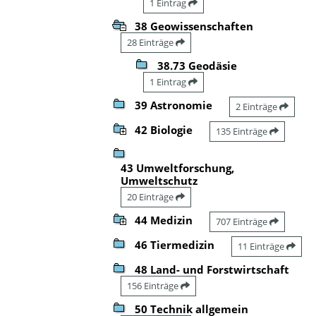
1 Eintrag
38 Geowissenschaften
28 Einträge
38.73 Geodäsie
1 Eintrag
39 Astronomie
2 Einträge
42 Biologie
135 Einträge
43 Umweltforschung,
Umweltschutz
20 Einträge
44 Medizin
707 Einträge
46 Tiermedizin
11 Einträge
48 Land- und Forstwirtschaft
156 Einträge
50 Technik allgemein