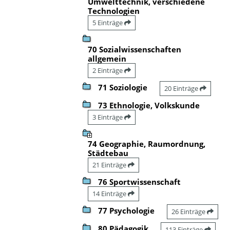
Umwelttechnik, verschiedene
Technologien
5 Einträge
70 Sozialwissenschaften
allgemein
2 Einträge
71 Soziologie
20 Einträge
73 Ethnologie, Volkskunde
3 Einträge
74 Geographie, Raumordnung,
Städtebau
21 Einträge
76 Sportwissenschaft
14 Einträge
77 Psychologie
26 Einträge
80 Pädagogik
113 Einträge