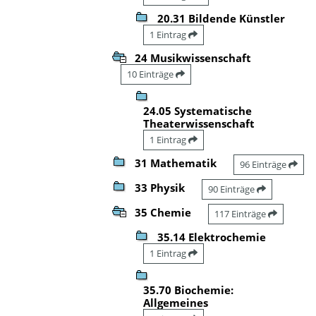
20.31 Bildende Künstler
1 Eintrag
24 Musikwissenschaft
10 Einträge
24.05 Systematische
Theaterwissenschaft
1 Eintrag
31 Mathematik
96 Einträge
33 Physik
90 Einträge
35 Chemie
117 Einträge
35.14 Elektrochemie
1 Eintrag
35.70 Biochemie:
Allgemeines