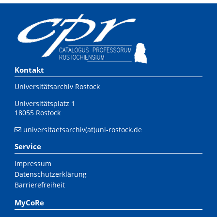
Kontakt
Universitätsarchiv Rostock
Universitätsplatz 1
18055 Rostock
universitaetsarchiv(at)uni-rostock.de
Service
Impressum
Datenschutzerklärung
Barrierefreiheit
MyCoRe