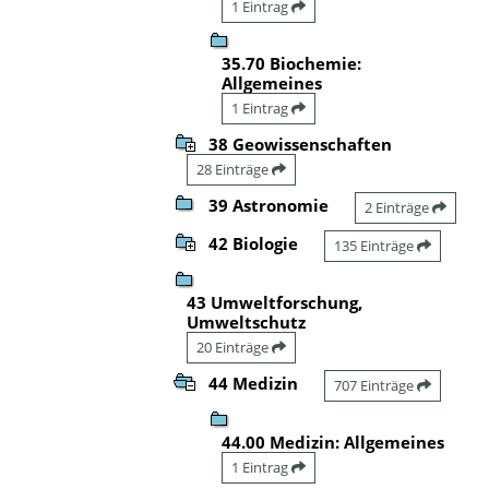
1 Eintrag
35.70 Biochemie:
Allgemeines
1 Eintrag
38 Geowissenschaften
28 Einträge
39 Astronomie
2 Einträge
42 Biologie
135 Einträge
43 Umweltforschung,
Umweltschutz
20 Einträge
44 Medizin
707 Einträge
44.00 Medizin: Allgemeines
1 Eintrag