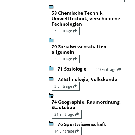
58 Chemische Technik,
Umwelttechnik, verschiedene
Technologien
5 Einträge
70 Sozialwissenschaften
allgemein
2 Einträge
71 Soziologie
20 Einträge
73 Ethnologie, Volkskunde
3 Einträge
74 Geographie, Raumordnung,
Städtebau
21 Einträge
76 Sportwissenschaft
14 Einträge