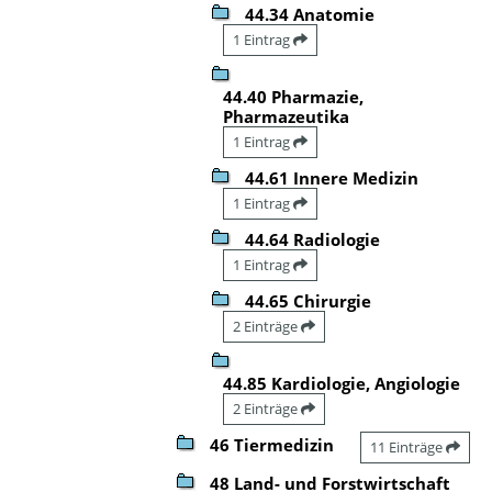
44.34 Anatomie
1 Eintrag
44.40 Pharmazie,
Pharmazeutika
1 Eintrag
44.61 Innere Medizin
1 Eintrag
44.64 Radiologie
1 Eintrag
44.65 Chirurgie
2 Einträge
44.85 Kardiologie, Angiologie
2 Einträge
46 Tiermedizin
11 Einträge
48 Land- und Forstwirtschaft