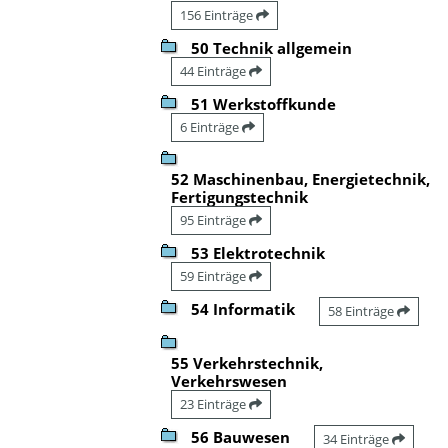
156 Einträge
50 Technik allgemein
44 Einträge
51 Werkstoffkunde
6 Einträge
52 Maschinenbau, Energietechnik,
Fertigungstechnik
95 Einträge
53 Elektrotechnik
59 Einträge
54 Informatik
58 Einträge
55 Verkehrstechnik,
Verkehrswesen
23 Einträge
56 Bauwesen
34 Einträge