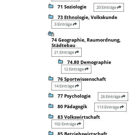
71 Soziologie
20 Einträge
73 Ethnologie, Volkskunde
3 Einträge
74 Geographie, Raumordnung,
Städtebau
21 Einträge
74.80 Demographie
12 Einträge
76 Sportwissenschaft
14 Einträge
77 Psychologie
26 Einträge
80 Pädagogik
113 Einträge
83 Volkswirtschaft
102 Einträge
85 Betriebswirtschaft