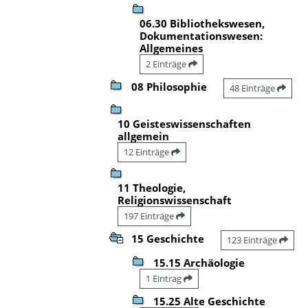
06.30 Bibliothekswesen,
Dokumentationswesen:
Allgemeines
2 Einträge
08 Philosophie
48 Einträge
10 Geisteswissenschaften
allgemein
12 Einträge
11 Theologie,
Religionswissenschaft
197 Einträge
15 Geschichte
123 Einträge
15.15 Archäologie
1 Eintrag
15.25 Alte Geschichte