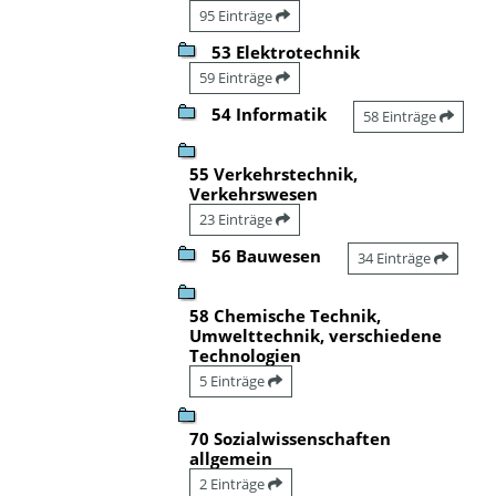
95 Einträge
53 Elektrotechnik
59 Einträge
54 Informatik
58 Einträge
55 Verkehrstechnik,
Verkehrswesen
23 Einträge
56 Bauwesen
34 Einträge
58 Chemische Technik,
Umwelttechnik, verschiedene
Technologien
5 Einträge
70 Sozialwissenschaften
allgemein
2 Einträge