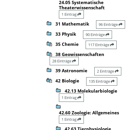
24.05 Systematische
Theaterwissenschaft
1 Eintrag
31 Mathematik
96 Einträge
33 Physik
90 Einträge
35 Chemie
117 Einträge
38 Geowissenschaften
28 Einträge
39 Astronomie
2 Einträge
42 Biologie
135 Einträge
42.13 Molekularbiologie
1 Eintrag
42.60 Zoologie: Allgemeines
1 Eintrag
42.63 Tierphysiologie