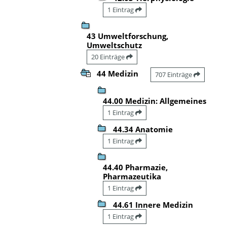
1 Eintrag
43 Umweltforschung,
Umweltschutz
20 Einträge
44 Medizin
707 Einträge
44.00 Medizin: Allgemeines
1 Eintrag
44.34 Anatomie
1 Eintrag
44.40 Pharmazie,
Pharmazeutika
1 Eintrag
44.61 Innere Medizin
1 Eintrag