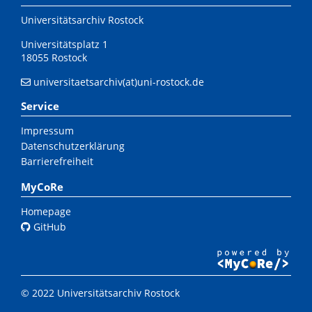
Universitätsarchiv Rostock
Universitätsplatz 1
18055 Rostock
universitaetsarchiv(at)uni-rostock.de
Service
Impressum
Datenschutzerklärung
Barrierefreiheit
MyCoRe
Homepage
GitHub
© 2022 Universitätsarchiv Rostock