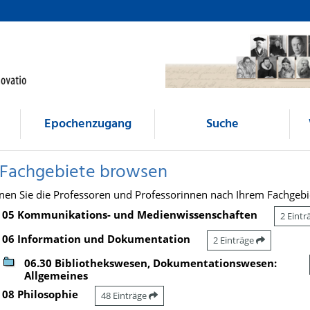
Epochenzugang
Suche
 Fachgebiete browsen
nen Sie die Professoren und Professorinnen nach Ihrem Fachgebi
05 Kommunikations- und Medienwissenschaften
2 Eint
06 Information und Dokumentation
2 Einträge
06.30 Bibliothekswesen, Dokumentationswesen:
Allgemeines
08 Philosophie
48 Einträge