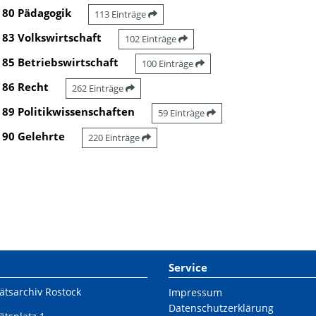
80 Pädagogik
113 Einträge
83 Volkswirtschaft
102 Einträge
85 Betriebswirtschaft
100 Einträge
86 Recht
262 Einträge
89 Politikwissenschaften
59 Einträge
90 Gelehrte
220 Einträge
Service
ätsarchiv Rostock
Impressum
Datenschutzerklärung