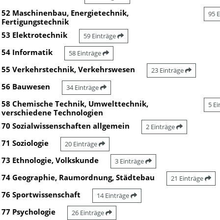
52 Maschinenbau, Energietechnik,
95 
Fertigungstechnik
53 Elektrotechnik
59 Einträge
54 Informatik
58 Einträge
55 Verkehrstechnik, Verkehrswesen
23 Einträge
56 Bauwesen
34 Einträge
58 Chemische Technik, Umwelttechnik,
5 E
verschiedene Technologien
70 Sozialwissenschaften allgemein
2 Einträge
71 Soziologie
20 Einträge
73 Ethnologie, Volkskunde
3 Einträge
74 Geographie, Raumordnung, Städtebau
21 Einträge
76 Sportwissenschaft
14 Einträge
77 Psychologie
26 Einträge