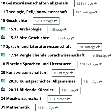
10 Geisteswissenschaften allgemein
12 Einträge
11 Theologie, Religionswissenschaft
197 Einträge
15 Geschichte
123 Einträge
15.15 Archäologie
1 Eintrag
15.25 Alte Geschichte
1 Eintrag
17 Sprach- und Literaturwissenschaft
28 Einträge
17.14 Vergleichende Sprachwissenschaft
6 Einträge
18 Einzelne Sprachen und Literaturen
148 Einträge
20 Kunstwissenschaften
8 Einträge
20.30 Kunstgeschichte: Allgemeines
7 Einträge
20.31 Bildende Künstler
1 Eintrag
24 Musikwissenschaft
10 Einträge
31 Mathematik
96 Einträge