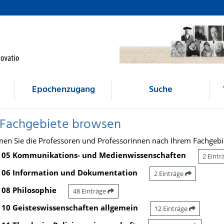
Epochenzugang
Suche
 Fachgebiete browsen
nen Sie die Professoren und Professorinnen nach Ihrem Fachgebi
05 Kommunikations- und Medienwissenschaften
2 Eint
06 Information und Dokumentation
2 Einträge
08 Philosophie
48 Einträge
10 Geisteswissenschaften allgemein
12 Einträge