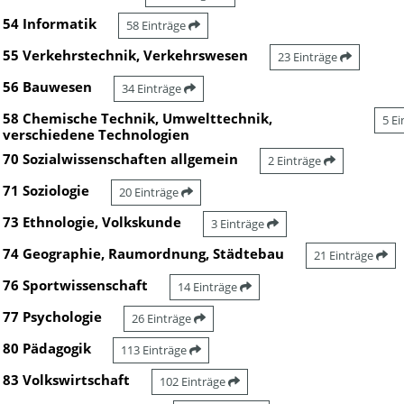
54 Informatik
58 Einträge
55 Verkehrstechnik, Verkehrswesen
23 Einträge
56 Bauwesen
34 Einträge
58 Chemische Technik, Umwelttechnik,
5 E
verschiedene Technologien
70 Sozialwissenschaften allgemein
2 Einträge
71 Soziologie
20 Einträge
73 Ethnologie, Volkskunde
3 Einträge
74 Geographie, Raumordnung, Städtebau
21 Einträge
76 Sportwissenschaft
14 Einträge
77 Psychologie
26 Einträge
80 Pädagogik
113 Einträge
83 Volkswirtschaft
102 Einträge