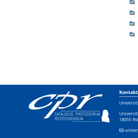
Kontakt
Universit
Universit
18055 Ro
univer