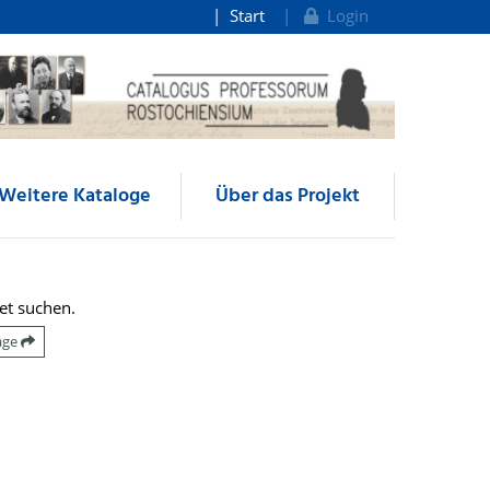
Start
Login
Weitere Kataloge
Über das Projekt
et suchen.
räge