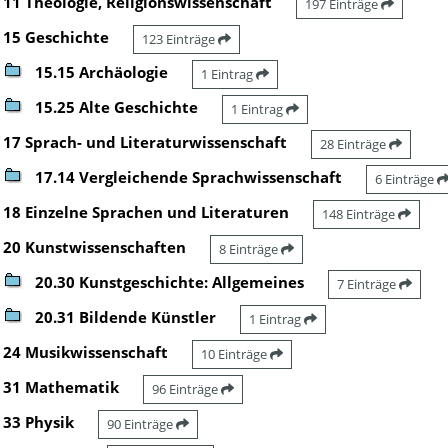
11 Theologie, Religionswissenschaft
197 Einträge
15 Geschichte
123 Einträge
15.15 Archäologie
1 Eintrag
15.25 Alte Geschichte
1 Eintrag
17 Sprach- und Literaturwissenschaft
28 Einträge
17.14 Vergleichende Sprachwissenschaft
6 Einträge
18 Einzelne Sprachen und Literaturen
148 Einträge
20 Kunstwissenschaften
8 Einträge
20.30 Kunstgeschichte: Allgemeines
7 Einträge
20.31 Bildende Künstler
1 Eintrag
24 Musikwissenschaft
10 Einträge
31 Mathematik
96 Einträge
33 Physik
90 Einträge