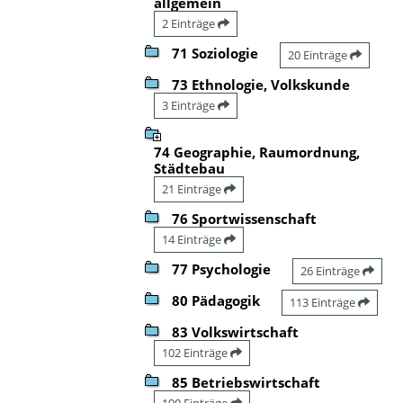
allgemein
2 Einträge
71 Soziologie
20 Einträge
73 Ethnologie, Volkskunde
3 Einträge
74 Geographie, Raumordnung,
Städtebau
21 Einträge
76 Sportwissenschaft
14 Einträge
77 Psychologie
26 Einträge
80 Pädagogik
113 Einträge
83 Volkswirtschaft
102 Einträge
85 Betriebswirtschaft
100 Einträge