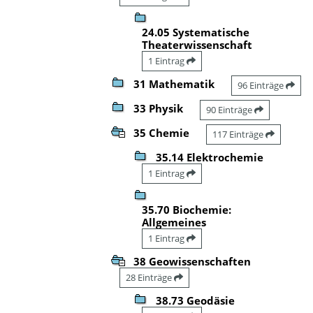
24.05 Systematische
Theaterwissenschaft
1 Eintrag
31 Mathematik
96 Einträge
33 Physik
90 Einträge
35 Chemie
117 Einträge
35.14 Elektrochemie
1 Eintrag
35.70 Biochemie:
Allgemeines
1 Eintrag
38 Geowissenschaften
28 Einträge
38.73 Geodäsie