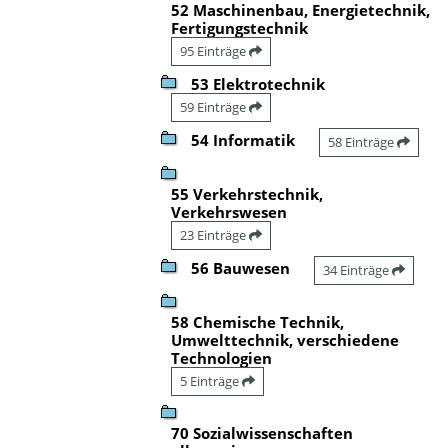
52 Maschinenbau, Energietechnik,
Fertigungstechnik
95 Einträge
53 Elektrotechnik
59 Einträge
54 Informatik
58 Einträge
55 Verkehrstechnik,
Verkehrswesen
23 Einträge
56 Bauwesen
34 Einträge
58 Chemische Technik,
Umwelttechnik, verschiedene
Technologien
5 Einträge
70 Sozialwissenschaften