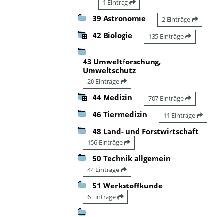
1 Eintrag
39 Astronomie
2 Einträge
42 Biologie
135 Einträge
43 Umweltforschung,
Umweltschutz
20 Einträge
44 Medizin
707 Einträge
46 Tiermedizin
11 Einträge
48 Land- und Forstwirtschaft
156 Einträge
50 Technik allgemein
44 Einträge
51 Werkstoffkunde
6 Einträge