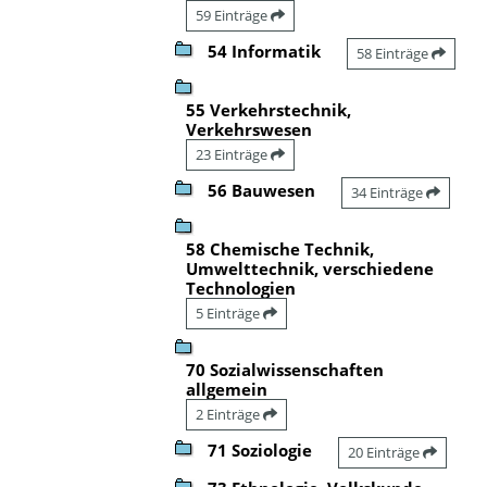
59 Einträge
54 Informatik
58 Einträge
55 Verkehrstechnik,
Verkehrswesen
23 Einträge
56 Bauwesen
34 Einträge
58 Chemische Technik,
Umwelttechnik, verschiedene
Technologien
5 Einträge
70 Sozialwissenschaften
allgemein
2 Einträge
71 Soziologie
20 Einträge