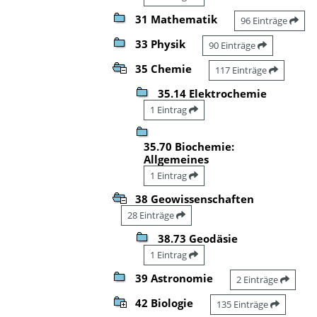
31 Mathematik
96 Einträge
33 Physik
90 Einträge
35 Chemie
117 Einträge
35.14 Elektrochemie
1 Eintrag
35.70 Biochemie:
Allgemeines
1 Eintrag
38 Geowissenschaften
28 Einträge
38.73 Geodäsie
1 Eintrag
39 Astronomie
2 Einträge
42 Biologie
135 Einträge