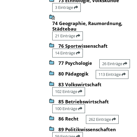
73 Ethnologie, Volkskunde
3 Einträge
74 Geographie, Raumordnung,
Städtebau
21 Einträge
76 Sportwissenschaft
14 Einträge
77 Psychologie
26 Einträge
80 Pädagogik
113 Einträge
83 Volkswirtschaft
102 Einträge
85 Betriebswirtschaft
100 Einträge
86 Recht
262 Einträge
89 Politikwissenschaften
59 Einträge