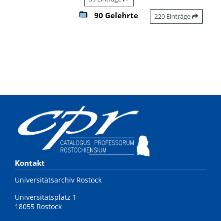
90 Gelehrte
220 Einträge
Kontakt
Universitätsarchiv Rostock
Universitätsplatz 1
18055 Rostock