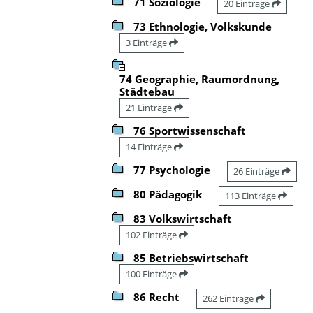
71 Soziologie
20 Einträge
73 Ethnologie, Volkskunde
3 Einträge
74 Geographie, Raumordnung,
Städtebau
21 Einträge
76 Sportwissenschaft
14 Einträge
77 Psychologie
26 Einträge
80 Pädagogik
113 Einträge
83 Volkswirtschaft
102 Einträge
85 Betriebswirtschaft
100 Einträge
86 Recht
262 Einträge