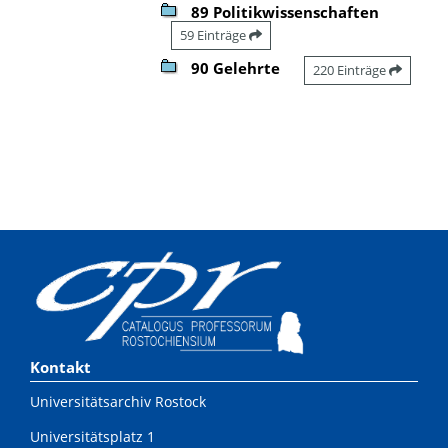
89 Politikwissenschaften
59 Einträge
90 Gelehrte
220 Einträge
Kontakt
Universitätsarchiv Rostock
Universitätsplatz 1