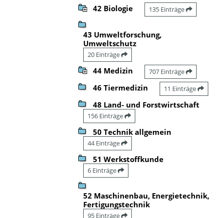
42 Biologie
135 Einträge
43 Umweltforschung,
Umweltschutz
20 Einträge
44 Medizin
707 Einträge
46 Tiermedizin
11 Einträge
48 Land- und Forstwirtschaft
156 Einträge
50 Technik allgemein
44 Einträge
51 Werkstoffkunde
6 Einträge
52 Maschinenbau, Energietechnik,
Fertigungstechnik
95 Einträge