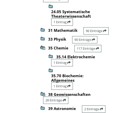
24.05 Systematische
Theaterwissenschaft
1 Eintrag
31 Mathematik
96 Einträge
33 Physik
90 Einträge
35 Chemie
117 Einträge
35.14 Elektrochemie
1 Eintrag
35.70 Biochemie:
Allgemeines
1 Eintrag
38 Geowissenschaften
28 Einträge
39 Astronomie
2 Einträge