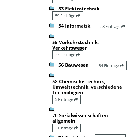
53 Elektrotechnik
59 Einträge
54 Informatik
58 Einträge
55 Verkehrstechnik,
Verkehrswesen
23 Einträge
56 Bauwesen
34 Einträge
58 Chemische Technik,
Umwelttechnik, verschiedene
Technologien
5 Einträge
70 Sozialwissenschaften
allgemein
2 Einträge