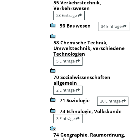
55 Verkehrstechnik,
Verkehrswesen
23 Einträge
56 Bauwesen
34 Einträge
58 Chemische Technik,
Umwelttechnik, verschiedene
Technologien
5 Einträge
70 Sozialwissenschaften
allgemein
2 Einträge
71 Soziologie
20 Einträge
73 Ethnologie, Volkskunde
3 Einträge
74 Geographie, Raumordnung,