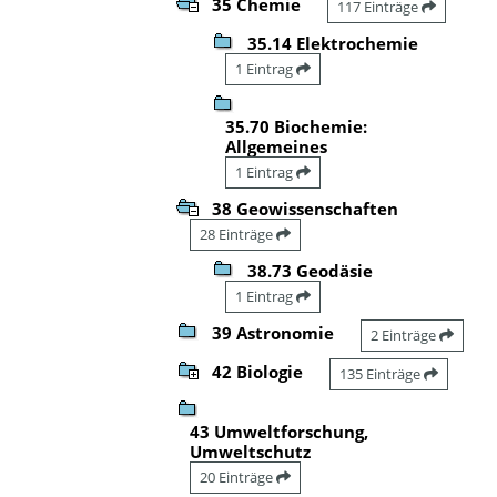
35 Chemie
117 Einträge
35.14 Elektrochemie
1 Eintrag
35.70 Biochemie:
Allgemeines
1 Eintrag
38 Geowissenschaften
28 Einträge
38.73 Geodäsie
1 Eintrag
39 Astronomie
2 Einträge
42 Biologie
135 Einträge
43 Umweltforschung,
Umweltschutz
20 Einträge