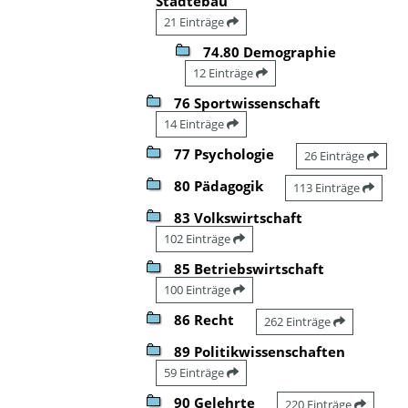
Städtebau
21 Einträge
74.80 Demographie
12 Einträge
76 Sportwissenschaft
14 Einträge
77 Psychologie
26 Einträge
80 Pädagogik
113 Einträge
83 Volkswirtschaft
102 Einträge
85 Betriebswirtschaft
100 Einträge
86 Recht
262 Einträge
89 Politikwissenschaften
59 Einträge
90 Gelehrte
220 Einträge