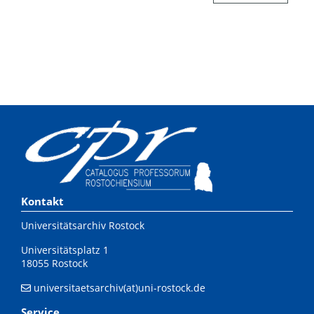
Kontakt
Universitätsarchiv Rostock
Universitätsplatz 1
18055 Rostock
universitaetsarchiv(at)uni-rostock.de
Service