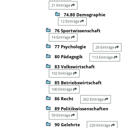
21 Einträge
74.80 Demographie
12 Einträge
76 Sportwissenschaft
14 Einträge
77 Psychologie
26 Einträge
80 Pädagogik
113 Einträge
83 Volkswirtschaft
102 Einträge
85 Betriebswirtschaft
100 Einträge
86 Recht
262 Einträge
89 Politikwissenschaften
59 Einträge
90 Gelehrte
220 Einträge