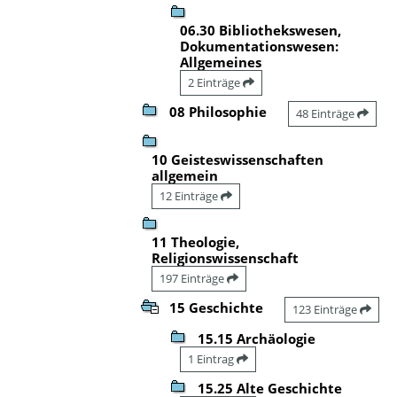
06.30 Bibliothekswesen,
Dokumentationswesen:
Allgemeines
2 Einträge
08 Philosophie
48 Einträge
10 Geisteswissenschaften
allgemein
12 Einträge
11 Theologie,
Religionswissenschaft
197 Einträge
15 Geschichte
123 Einträge
15.15 Archäologie
1 Eintrag
15.25 Alte Geschichte