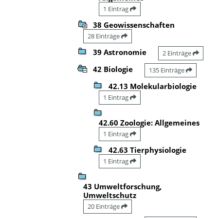
1 Eintrag
38 Geowissenschaften
28 Einträge
39 Astronomie
2 Einträge
42 Biologie
135 Einträge
42.13 Molekularbiologie
1 Eintrag
42.60 Zoologie: Allgemeines
1 Eintrag
42.63 Tierphysiologie
1 Eintrag
43 Umweltforschung,
Umweltschutz
20 Einträge