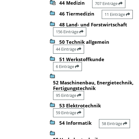
44 Medizin
707 Einträge
46 Tiermedizin
11 Einträge
48 Land- und Forstwirtschaft
156 Einträge
50 Technik allgemein
44 Einträge
51 Werkstoffkunde
6 Einträge
52 Maschinenbau, Energietechnik,
Fertigungstechnik
95 Einträge
53 Elektrotechnik
59 Einträge
54 Informatik
58 Einträge