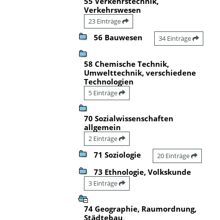
55 Verkehrstechnik,
Verkehrswesen
23 Einträge
56 Bauwesen
34 Einträge
58 Chemische Technik,
Umwelttechnik, verschiedene
Technologien
5 Einträge
70 Sozialwissenschaften
allgemein
2 Einträge
71 Soziologie
20 Einträge
73 Ethnologie, Volkskunde
3 Einträge
74 Geographie, Raumordnung,
Städtebau