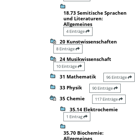
18.73 Semitische Sprachen
und Literaturen:
Allgemeines
4 Einträge
20 Kunstwissenschaften
8 Einträge
24 Musikwissenschaft
10 Einträge
31 Mathematik
96 Einträge
33 Physik
90 Einträge
35 Chemie
117 Einträge
35.14 Elektrochemie
1 Eintrag
35.70 Biochemie:
Allgemeines