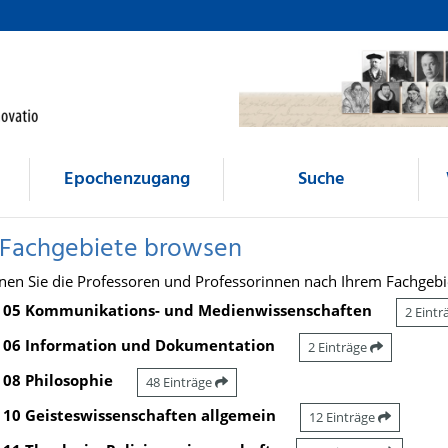
Epochenzugang
Suche
 Fachgebiete browsen
nen Sie die Professoren und Professorinnen nach Ihrem Fachgebi
05 Kommunikations- und Medienwissenschaften
2 Eint
06 Information und Dokumentation
2 Einträge
08 Philosophie
48 Einträge
10 Geisteswissenschaften allgemein
12 Einträge