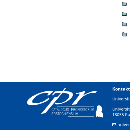
Kontakt
Universit
Universit
18055 Ro
univer