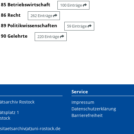
85 Betriebswirtschaft
100 Einträge
86 Recht
262 Einträge
89 Politikwissenschaften
59 Einträge
90 Gelehrte
220 Einträge
Service
ätsarchiv Rostock
Impressum
Datenschutzerklärung
ätsplatz 1
Barrierefreiheit
stock
sitaetsarchiv(at)uni-rostock.de