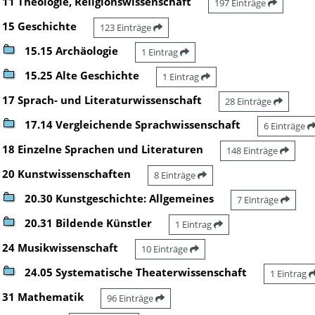
11 Theologie, Religionswissenschaft
197 Einträge
15 Geschichte
123 Einträge
15.15 Archäologie
1 Eintrag
15.25 Alte Geschichte
1 Eintrag
17 Sprach- und Literaturwissenschaft
28 Einträge
17.14 Vergleichende Sprachwissenschaft
6 Einträge
18 Einzelne Sprachen und Literaturen
148 Einträge
20 Kunstwissenschaften
8 Einträge
20.30 Kunstgeschichte: Allgemeines
7 Einträge
20.31 Bildende Künstler
1 Eintrag
24 Musikwissenschaft
10 Einträge
24.05 Systematische Theaterwissenschaft
1 Eintrag
31 Mathematik
96 Einträge