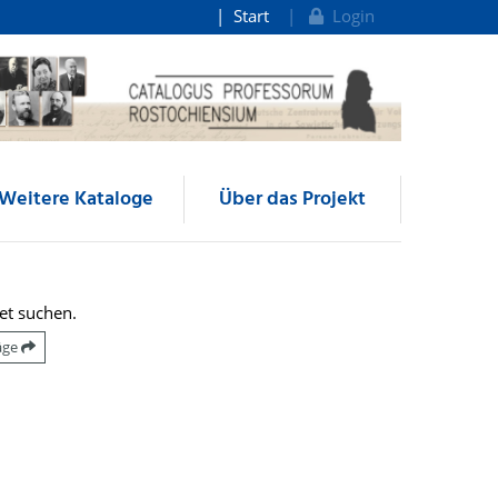
Start
Login
Weitere Kataloge
Über das Projekt
et suchen.
räge