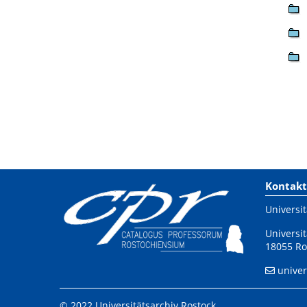
Kontakt
Universit
Universit
18055 Ro
univer
© 2022 Universitätsarchiv Rostock