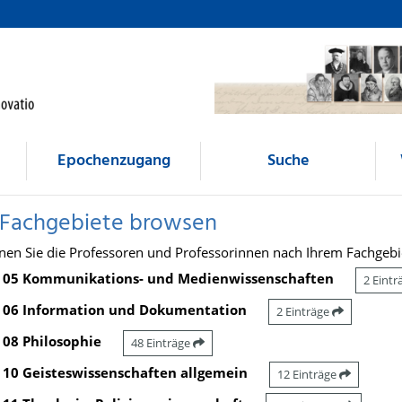
Epochenzugang
Suche
 Fachgebiete browsen
nen Sie die Professoren und Professorinnen nach Ihrem Fachgebi
05 Kommunikations- und Medienwissenschaften
2 Eint
06 Information und Dokumentation
2 Einträge
08 Philosophie
48 Einträge
10 Geisteswissenschaften allgemein
12 Einträge