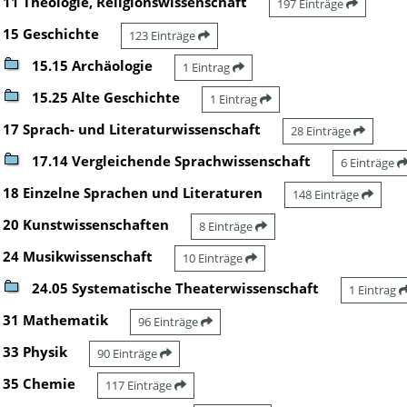
11 Theologie, Religionswissenschaft
197 Einträge
15 Geschichte
123 Einträge
15.15 Archäologie
1 Eintrag
15.25 Alte Geschichte
1 Eintrag
17 Sprach- und Literaturwissenschaft
28 Einträge
17.14 Vergleichende Sprachwissenschaft
6 Einträge
18 Einzelne Sprachen und Literaturen
148 Einträge
20 Kunstwissenschaften
8 Einträge
24 Musikwissenschaft
10 Einträge
24.05 Systematische Theaterwissenschaft
1 Eintrag
31 Mathematik
96 Einträge
33 Physik
90 Einträge
35 Chemie
117 Einträge