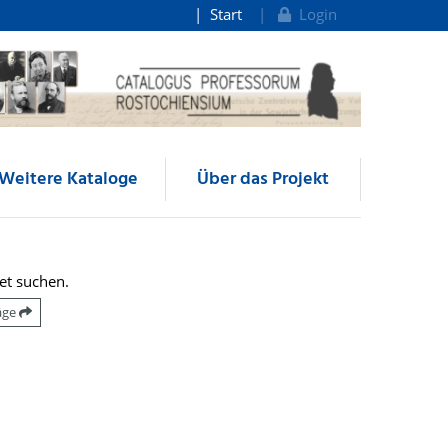
Start
Login
Weitere Kataloge
Über das Projekt
et suchen.
räge