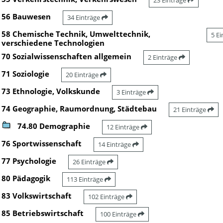
23 Einträge
56 Bauwesen
34 Einträge
58 Chemische Technik, Umwelttechnik,
5 E
verschiedene Technologien
70 Sozialwissenschaften allgemein
2 Einträge
71 Soziologie
20 Einträge
73 Ethnologie, Volkskunde
3 Einträge
74 Geographie, Raumordnung, Städtebau
21 Einträge
74.80 Demographie
12 Einträge
76 Sportwissenschaft
14 Einträge
77 Psychologie
26 Einträge
80 Pädagogik
113 Einträge
83 Volkswirtschaft
102 Einträge
85 Betriebswirtschaft
100 Einträge