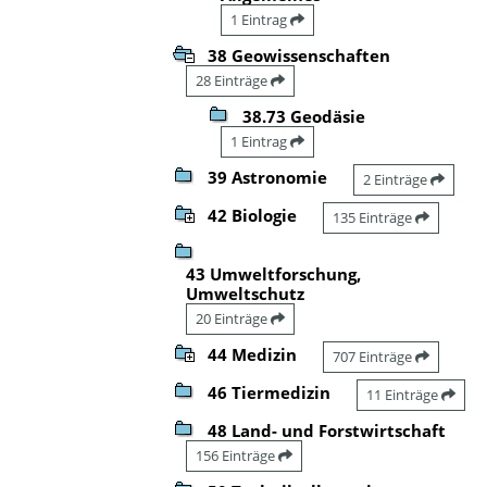
1 Eintrag
38 Geowissenschaften
28 Einträge
38.73 Geodäsie
1 Eintrag
39 Astronomie
2 Einträge
42 Biologie
135 Einträge
43 Umweltforschung,
Umweltschutz
20 Einträge
44 Medizin
707 Einträge
46 Tiermedizin
11 Einträge
48 Land- und Forstwirtschaft
156 Einträge