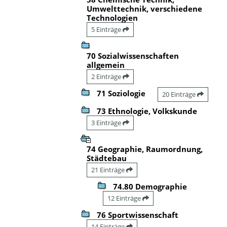
Umwelttechnik, verschiedene
Technologien
5 Einträge
70 Sozialwissenschaften
allgemein
2 Einträge
71 Soziologie
20 Einträge
73 Ethnologie, Volkskunde
3 Einträge
74 Geographie, Raumordnung,
Städtebau
21 Einträge
74.80 Demographie
12 Einträge
76 Sportwissenschaft
14 Einträge