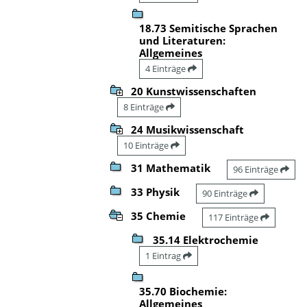
18.73 Semitische Sprachen
und Literaturen:
Allgemeines
4 Einträge
20 Kunstwissenschaften
8 Einträge
24 Musikwissenschaft
10 Einträge
31 Mathematik
96 Einträge
33 Physik
90 Einträge
35 Chemie
117 Einträge
35.14 Elektrochemie
1 Eintrag
35.70 Biochemie:
Allgemeines