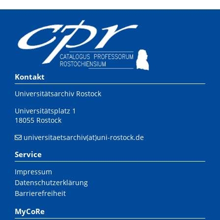
Kontakt
Universitätsarchiv Rostock
Universitätsplatz 1
18055 Rostock
universitaetsarchiv(at)uni-rostock.de
Service
Impressum
Datenschutzerklärung
Barrierefreiheit
MyCoRe