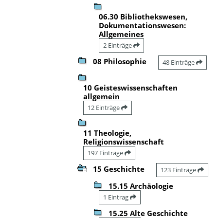
06.30 Bibliothekswesen,
Dokumentationswesen:
Allgemeines
2 Einträge
08 Philosophie
48 Einträge
10 Geisteswissenschaften
allgemein
12 Einträge
11 Theologie,
Religionswissenschaft
197 Einträge
15 Geschichte
123 Einträge
15.15 Archäologie
1 Eintrag
15.25 Alte Geschichte