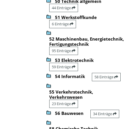
50 Technik allgemein
44 Einträge
51 Werkstoffkunde
6 Einträge
52 Maschinenbau, Energietechnik,
Fertigungstechnik
95 Einträge
53 Elektrotechnik
59 Einträge
54 Informatik
58 Einträge
55 Verkehrstechnik,
Verkehrswesen
23 Einträge
56 Bauwesen
34 Einträge
58 Chemische Technik,