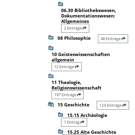
06.30 Bibliothekswesen,
Dokumentationswesen:
Allgemeines
2 Einträge
08 Philosophie
48 Einträge
10 Geisteswissenschaften
allgemein
12 Einträge
11 Theologie,
Religionswissenschaft
197 Einträge
15 Geschichte
123 Einträge
15.15 Archäologie
1 Eintrag
15.25 Alte Geschichte