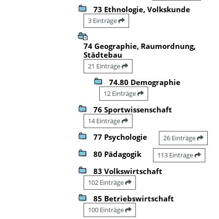
73 Ethnologie, Volkskunde
3 Einträge
74 Geographie, Raumordnung,
Städtebau
21 Einträge
74.80 Demographie
12 Einträge
76 Sportwissenschaft
14 Einträge
77 Psychologie
26 Einträge
80 Pädagogik
113 Einträge
83 Volkswirtschaft
102 Einträge
85 Betriebswirtschaft
100 Einträge