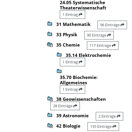
24.05 Systematische
Theaterwissenschaft
1 Eintrag
31 Mathematik
96 Einträge
33 Physik
90 Einträge
35 Chemie
117 Einträge
35.14 Elektrochemie
1 Eintrag
35.70 Biochemie:
Allgemeines
1 Eintrag
38 Geowissenschaften
28 Einträge
39 Astronomie
2 Einträge
42 Biologie
135 Einträge