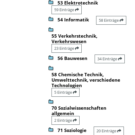
53 Elektrotechnik
59 Einträge
54 Informatik
58 Einträge
55 Verkehrstechnik,
Verkehrswesen
23 Einträge
56 Bauwesen
34 Einträge
58 Chemische Technik,
Umwelttechnik, verschiedene
Technologien
5 Einträge
70 Sozialwissenschaften
allgemein
2 Einträge
71 Soziologie
20 Einträge