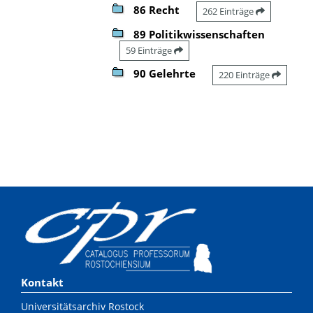
86 Recht
262 Einträge
89 Politikwissenschaften
59 Einträge
90 Gelehrte
220 Einträge
Kontakt
Universitätsarchiv Rostock