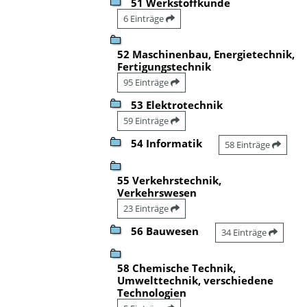
51 Werkstoffkunde
6 Einträge
52 Maschinenbau, Energietechnik,
Fertigungstechnik
95 Einträge
53 Elektrotechnik
59 Einträge
54 Informatik
58 Einträge
55 Verkehrstechnik,
Verkehrswesen
23 Einträge
56 Bauwesen
34 Einträge
58 Chemische Technik,
Umwelttechnik, verschiedene
Technologien