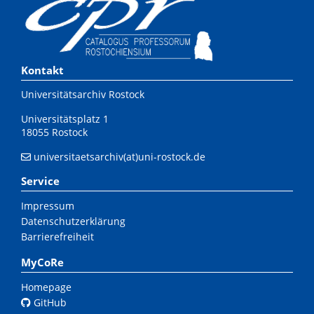
Kontakt
Universitätsarchiv Rostock
Universitätsplatz 1
18055 Rostock
universitaetsarchiv(at)uni-rostock.de
Service
Impressum
Datenschutzerklärung
Barrierefreiheit
MyCoRe
Homepage
GitHub