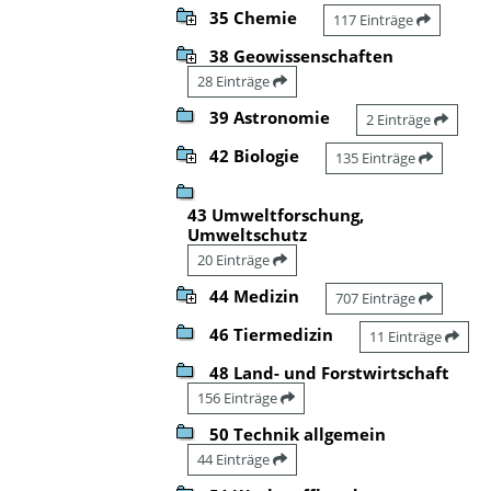
35 Chemie
117 Einträge
38 Geowissenschaften
28 Einträge
39 Astronomie
2 Einträge
42 Biologie
135 Einträge
43 Umweltforschung,
Umweltschutz
20 Einträge
44 Medizin
707 Einträge
46 Tiermedizin
11 Einträge
48 Land- und Forstwirtschaft
156 Einträge
50 Technik allgemein
44 Einträge