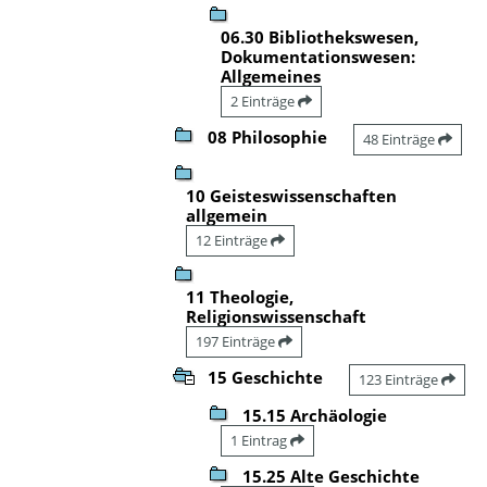
06.30 Bibliothekswesen,
Dokumentationswesen:
Allgemeines
2 Einträge
08 Philosophie
48 Einträge
10 Geisteswissenschaften
allgemein
12 Einträge
11 Theologie,
Religionswissenschaft
197 Einträge
15 Geschichte
123 Einträge
15.15 Archäologie
1 Eintrag
15.25 Alte Geschichte