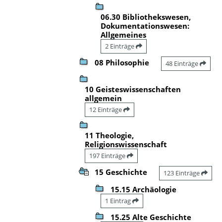
06.30 Bibliothekswesen,
Dokumentationswesen:
Allgemeines
2 Einträge
08 Philosophie
48 Einträge
10 Geisteswissenschaften
allgemein
12 Einträge
11 Theologie,
Religionswissenschaft
197 Einträge
15 Geschichte
123 Einträge
15.15 Archäologie
1 Eintrag
15.25 Alte Geschichte