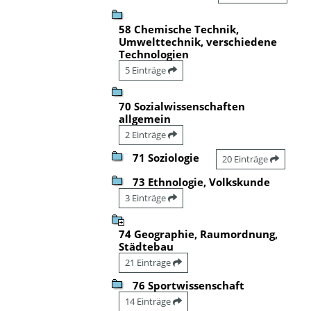
58 Chemische Technik,
Umwelttechnik, verschiedene
Technologien
5 Einträge
70 Sozialwissenschaften
allgemein
2 Einträge
71 Soziologie
20 Einträge
73 Ethnologie, Volkskunde
3 Einträge
74 Geographie, Raumordnung,
Städtebau
21 Einträge
76 Sportwissenschaft
14 Einträge