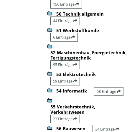
156 Einträge
50 Technik allgemein
44 Einträge
51 Werkstoffkunde
6 Einträge
52 Maschinenbau, Energietechnik,
Fertigungstechnik
95 Einträge
53 Elektrotechnik
59 Einträge
54 Informatik
58 Einträge
55 Verkehrstechnik,
Verkehrswesen
23 Einträge
56 Bauwesen
34 Einträge