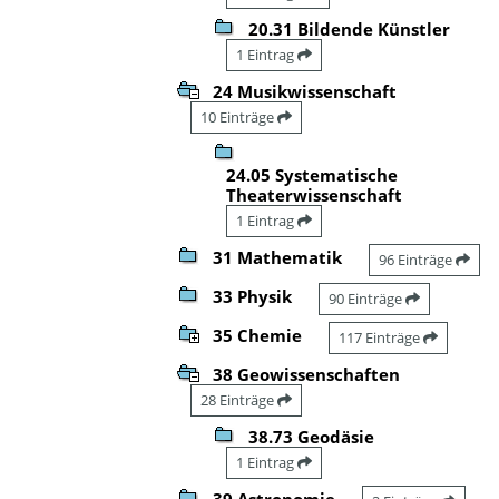
20.31 Bildende Künstler
1 Eintrag
24 Musikwissenschaft
10 Einträge
24.05 Systematische
Theaterwissenschaft
1 Eintrag
31 Mathematik
96 Einträge
33 Physik
90 Einträge
35 Chemie
117 Einträge
38 Geowissenschaften
28 Einträge
38.73 Geodäsie
1 Eintrag
39 Astronomie