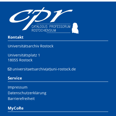
Kontakt
Universitätsarchiv Rostock
Universitätsplatz 1
18055 Rostock
universitaetsarchiv(at)uni-rostock.de
Service
Impressum
Datenschutzerklärung
Barrierefreiheit
MyCoRe