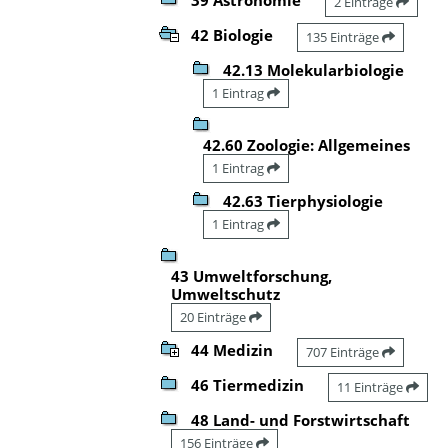
2 Einträge
42 Biologie
135 Einträge
42.13 Molekularbiologie
1 Eintrag
42.60 Zoologie: Allgemeines
1 Eintrag
42.63 Tierphysiologie
1 Eintrag
43 Umweltforschung,
Umweltschutz
20 Einträge
44 Medizin
707 Einträge
46 Tiermedizin
11 Einträge
48 Land- und Forstwirtschaft
156 Einträge