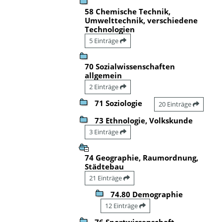
58 Chemische Technik,
Umwelttechnik, verschiedene
Technologien
5 Einträge
70 Sozialwissenschaften
allgemein
2 Einträge
71 Soziologie
20 Einträge
73 Ethnologie, Volkskunde
3 Einträge
74 Geographie, Raumordnung,
Städtebau
21 Einträge
74.80 Demographie
12 Einträge
76 Sportwissenschaft