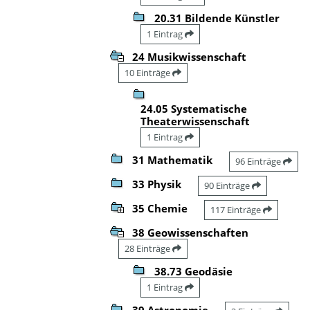
20.31 Bildende Künstler
1 Eintrag
24 Musikwissenschaft
10 Einträge
24.05 Systematische
Theaterwissenschaft
1 Eintrag
31 Mathematik
96 Einträge
33 Physik
90 Einträge
35 Chemie
117 Einträge
38 Geowissenschaften
28 Einträge
38.73 Geodäsie
1 Eintrag
39 Astronomie