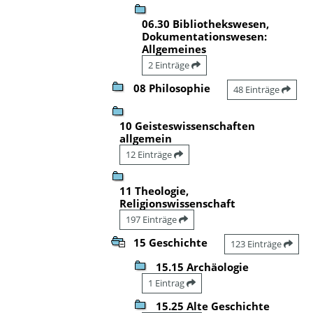
06.30 Bibliothekswesen,
Dokumentationswesen:
Allgemeines
2 Einträge
08 Philosophie
48 Einträge
10 Geisteswissenschaften
allgemein
12 Einträge
11 Theologie,
Religionswissenschaft
197 Einträge
15 Geschichte
123 Einträge
15.15 Archäologie
1 Eintrag
15.25 Alte Geschichte