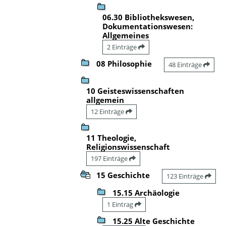
06.30 Bibliothekswesen,
Dokumentationswesen:
Allgemeines
2 Einträge
08 Philosophie
48 Einträge
10 Geisteswissenschaften
allgemein
12 Einträge
11 Theologie,
Religionswissenschaft
197 Einträge
15 Geschichte
123 Einträge
15.15 Archäologie
1 Eintrag
15.25 Alte Geschichte