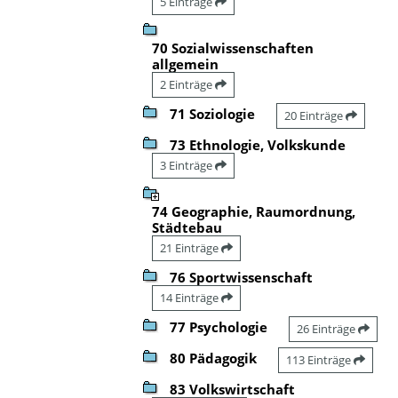
5 Einträge
70 Sozialwissenschaften
allgemein
2 Einträge
71 Soziologie
20 Einträge
73 Ethnologie, Volkskunde
3 Einträge
74 Geographie, Raumordnung,
Städtebau
21 Einträge
76 Sportwissenschaft
14 Einträge
77 Psychologie
26 Einträge
80 Pädagogik
113 Einträge
83 Volkswirtschaft