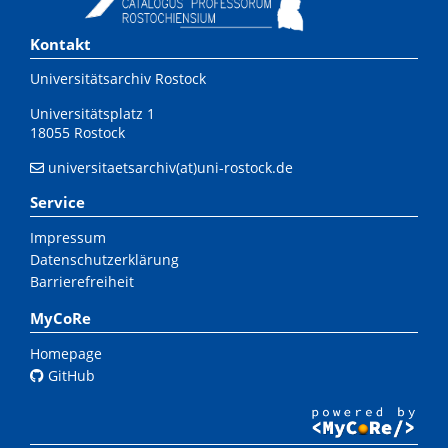
Kontakt
Universitätsarchiv Rostock
Universitätsplatz 1
18055 Rostock
universitaetsarchiv(at)uni-rostock.de
Service
Impressum
Datenschutzerklärung
Barrierefreiheit
MyCoRe
Homepage
GitHub