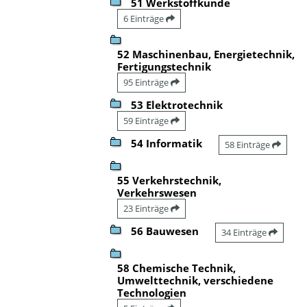
51 Werkstoffkunde
6 Einträge
52 Maschinenbau, Energietechnik,
Fertigungstechnik
95 Einträge
53 Elektrotechnik
59 Einträge
54 Informatik
58 Einträge
55 Verkehrstechnik,
Verkehrswesen
23 Einträge
56 Bauwesen
34 Einträge
58 Chemische Technik,
Umwelttechnik, verschiedene
Technologien