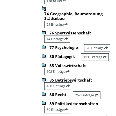
3 Einträge
74 Geographie, Raumordnung,
Städtebau
21 Einträge
76 Sportwissenschaft
14 Einträge
77 Psychologie
26 Einträge
80 Pädagogik
113 Einträge
83 Volkswirtschaft
102 Einträge
85 Betriebswirtschaft
100 Einträge
86 Recht
262 Einträge
89 Politikwissenschaften
59 Einträge