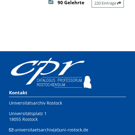
90 Gelehrte
220 Einträge
Kontakt
Universitätsarchiv Rostock
Universitätsplatz 1
18055 Rostock
universitaetsarchiv(at)uni-rostock.de