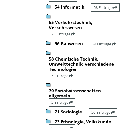
54 Informatik
58 Einträge
55 Verkehrstechnik,
Verkehrswesen
23 Einträge
56 Bauwesen
34 Einträge
58 Chemische Technik,
Umwelttechnik, verschiedene
Technologien
5 Einträge
70 Sozialwissenschaften
allgemein
2 Einträge
71 Soziologie
20 Einträge
73 Ethnologie, Volkskunde