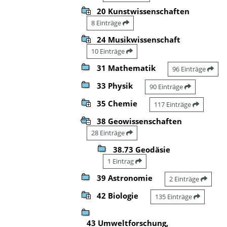
20 Kunstwissenschaften
8 Einträge
24 Musikwissenschaft
10 Einträge
31 Mathematik
96 Einträge
33 Physik
90 Einträge
35 Chemie
117 Einträge
38 Geowissenschaften
28 Einträge
38.73 Geodäsie
1 Eintrag
39 Astronomie
2 Einträge
42 Biologie
135 Einträge
43 Umweltforschung,