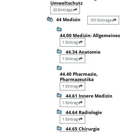
Umweltschutz
20 Einträge
44 Medizin
707 Einträge
44.00 Medizin: Allgemeines
1 Eintrag
44.34 Anatomie
1 Eintrag
44.40 Pharmazie,
Pharmazeutika
1 Eintrag
44.61 Innere Medizin
1 Eintrag
44.64 Radiologie
1 Eintrag
44.65 Chirurgie