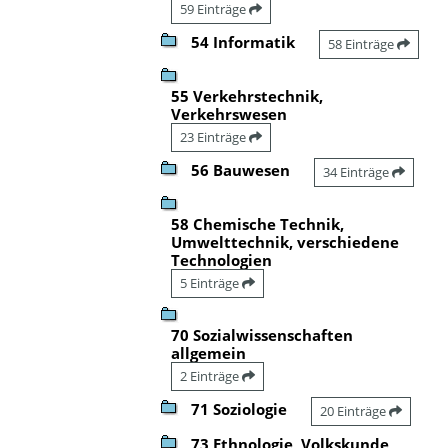
59 Einträge
54 Informatik
58 Einträge
55 Verkehrstechnik,
Verkehrswesen
23 Einträge
56 Bauwesen
34 Einträge
58 Chemische Technik,
Umwelttechnik, verschiedene
Technologien
5 Einträge
70 Sozialwissenschaften
allgemein
2 Einträge
71 Soziologie
20 Einträge
73 Ethnologie, Volkskunde