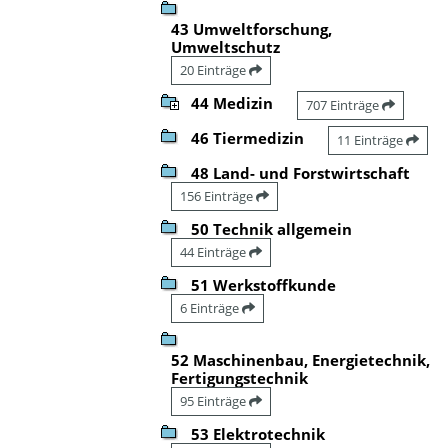
43 Umweltforschung,
Umweltschutz
20 Einträge
44 Medizin
707 Einträge
46 Tiermedizin
11 Einträge
48 Land- und Forstwirtschaft
156 Einträge
50 Technik allgemein
44 Einträge
51 Werkstoffkunde
6 Einträge
52 Maschinenbau, Energietechnik,
Fertigungstechnik
95 Einträge
53 Elektrotechnik