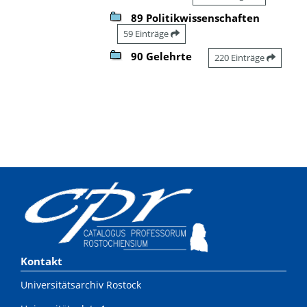
89 Politikwissenschaften
59 Einträge
90 Gelehrte
220 Einträge
Kontakt
Universitätsarchiv Rostock