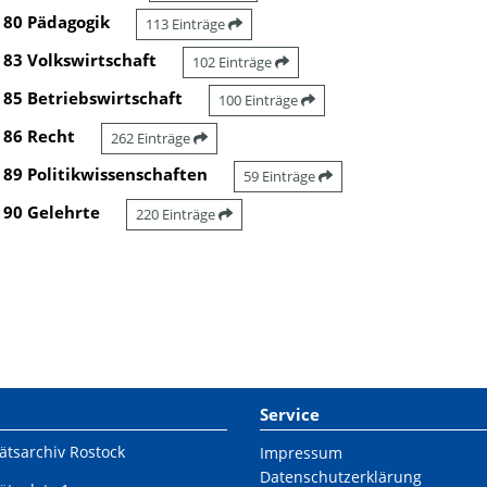
80 Pädagogik
113 Einträge
83 Volkswirtschaft
102 Einträge
85 Betriebswirtschaft
100 Einträge
86 Recht
262 Einträge
89 Politikwissenschaften
59 Einträge
90 Gelehrte
220 Einträge
Service
ätsarchiv Rostock
Impressum
Datenschutzerklärung