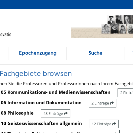
Epochenzugang
Suche
 Fachgebiete browsen
nen Sie die Professoren und Professorinnen nach Ihrem Fachgebi
05 Kommunikations- und Medienwissenschaften
2 Eint
06 Information und Dokumentation
2 Einträge
08 Philosophie
48 Einträge
10 Geisteswissenschaften allgemein
12 Einträge