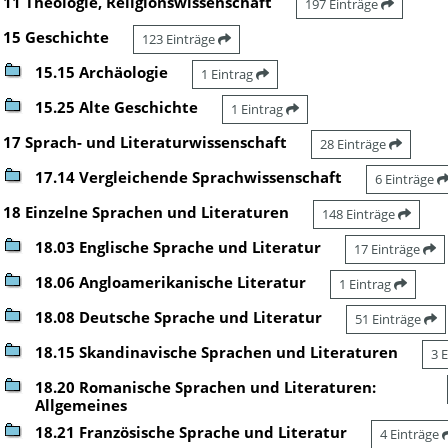
11 Theologie, Religionswissenschaft
197 Einträge
15 Geschichte
123 Einträge
15.15 Archäologie
1 Eintrag
15.25 Alte Geschichte
1 Eintrag
17 Sprach- und Literaturwissenschaft
28 Einträge
17.14 Vergleichende Sprachwissenschaft
6 Einträge
18 Einzelne Sprachen und Literaturen
148 Einträge
18.03 Englische Sprache und Literatur
17 Einträge
18.06 Angloamerikanische Literatur
1 Eintrag
18.08 Deutsche Sprache und Literatur
51 Einträge
18.15 Skandinavische Sprachen und Literaturen
3 
18.20 Romanische Sprachen und Literaturen:
Allgemeines
18.21 Französische Sprache und Literatur
4 Einträge