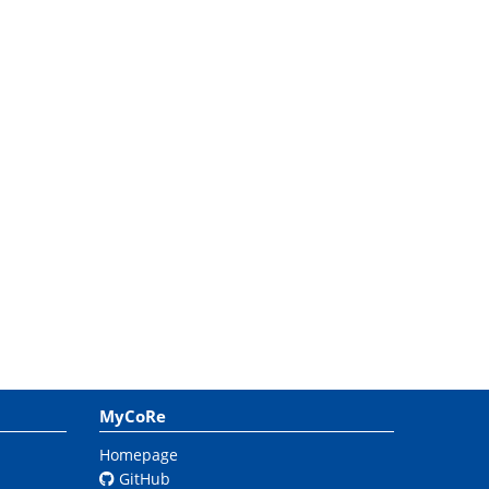
MyCoRe
Homepage
GitHub