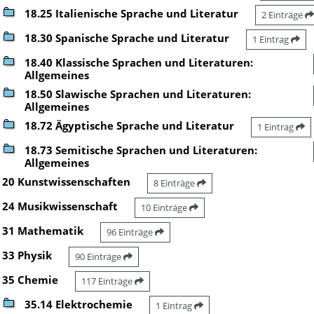
18.25 Italienische Sprache und Literatur
2 Einträge
18.30 Spanische Sprache und Literatur
1 Eintrag
18.40 Klassische Sprachen und Literaturen:
Allgemeines
18.50 Slawische Sprachen und Literaturen:
Allgemeines
18.72 Ägyptische Sprache und Literatur
1 Eintrag
18.73 Semitische Sprachen und Literaturen:
Allgemeines
20 Kunstwissenschaften
8 Einträge
24 Musikwissenschaft
10 Einträge
31 Mathematik
96 Einträge
33 Physik
90 Einträge
35 Chemie
117 Einträge
35.14 Elektrochemie
1 Eintrag