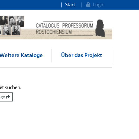
Start
Login
Weitere Kataloge
Über das Projekt
et suchen.
räge