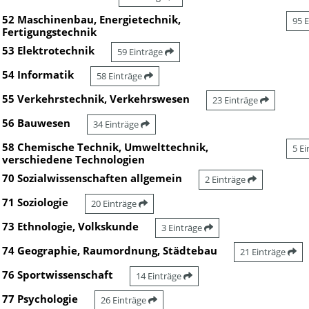
52 Maschinenbau, Energietechnik,
95 
Fertigungstechnik
53 Elektrotechnik
59 Einträge
54 Informatik
58 Einträge
55 Verkehrstechnik, Verkehrswesen
23 Einträge
56 Bauwesen
34 Einträge
58 Chemische Technik, Umwelttechnik,
5 E
verschiedene Technologien
70 Sozialwissenschaften allgemein
2 Einträge
71 Soziologie
20 Einträge
73 Ethnologie, Volkskunde
3 Einträge
74 Geographie, Raumordnung, Städtebau
21 Einträge
76 Sportwissenschaft
14 Einträge
77 Psychologie
26 Einträge