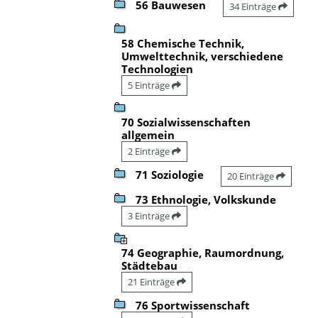
56 Bauwesen
34 Einträge
58 Chemische Technik,
Umwelttechnik, verschiedene
Technologien
5 Einträge
70 Sozialwissenschaften
allgemein
2 Einträge
71 Soziologie
20 Einträge
73 Ethnologie, Volkskunde
3 Einträge
74 Geographie, Raumordnung,
Städtebau
21 Einträge
76 Sportwissenschaft