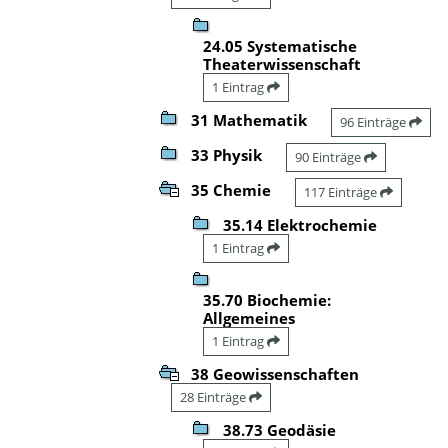
24.05 Systematische
Theaterwissenschaft
1 Eintrag
31 Mathematik
96 Einträge
33 Physik
90 Einträge
35 Chemie
117 Einträge
35.14 Elektrochemie
1 Eintrag
35.70 Biochemie:
Allgemeines
1 Eintrag
38 Geowissenschaften
28 Einträge
38.73 Geodäsie