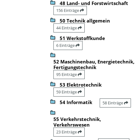
48 Land- und Forstwirtschaft
156 Einträge
50 Technik allgemein
44 Einträge
51 Werkstoffkunde
6 Einträge
52 Maschinenbau, Energietechnik,
Fertigungstechnik
95 Einträge
53 Elektrotechnik
59 Einträge
54 Informatik
58 Einträge
55 Verkehrstechnik,
Verkehrswesen
23 Einträge