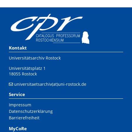
Kontakt
Universitätsarchiv Rostock
Universitätsplatz 1
18055 Rostock
universitaetsarchiv(at)uni-rostock.de
Service
Impressum
Datenschutzerklärung
Barrierefreiheit
MyCoRe