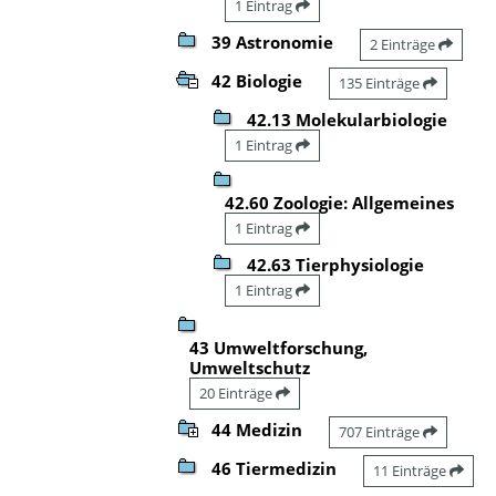
1 Eintrag
39 Astronomie
2 Einträge
42 Biologie
135 Einträge
42.13 Molekularbiologie
1 Eintrag
42.60 Zoologie: Allgemeines
1 Eintrag
42.63 Tierphysiologie
1 Eintrag
43 Umweltforschung,
Umweltschutz
20 Einträge
44 Medizin
707 Einträge
46 Tiermedizin
11 Einträge