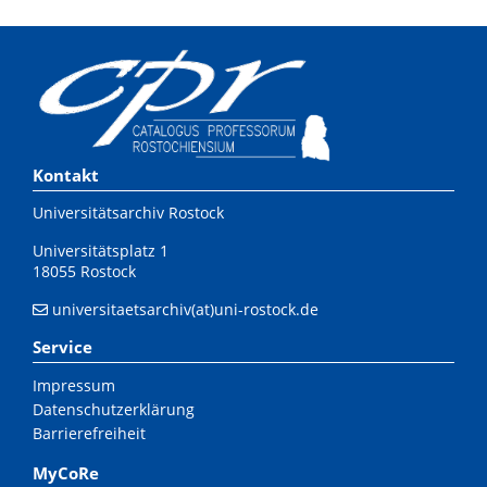
Kontakt
Universitätsarchiv Rostock
Universitätsplatz 1
18055 Rostock
universitaetsarchiv(at)uni-rostock.de
Service
Impressum
Datenschutzerklärung
Barrierefreiheit
MyCoRe