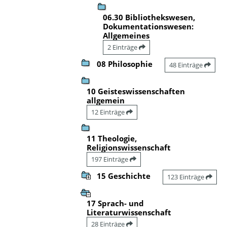
06.30 Bibliothekswesen,
Dokumentationswesen:
Allgemeines
2 Einträge
08 Philosophie
48 Einträge
10 Geisteswissenschaften
allgemein
12 Einträge
11 Theologie,
Religionswissenschaft
197 Einträge
15 Geschichte
123 Einträge
17 Sprach- und
Literaturwissenschaft
28 Einträge