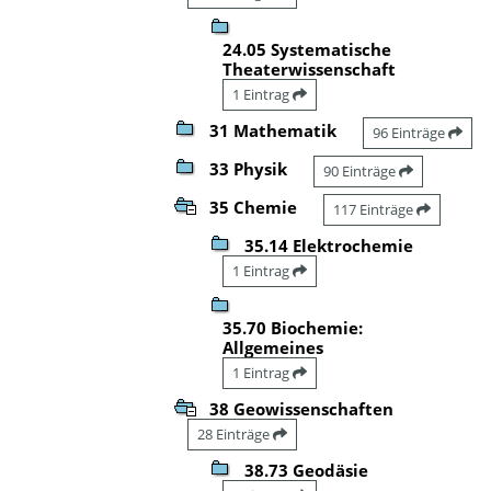
24.05 Systematische
Theaterwissenschaft
1 Eintrag
31 Mathematik
96 Einträge
33 Physik
90 Einträge
35 Chemie
117 Einträge
35.14 Elektrochemie
1 Eintrag
35.70 Biochemie:
Allgemeines
1 Eintrag
38 Geowissenschaften
28 Einträge
38.73 Geodäsie