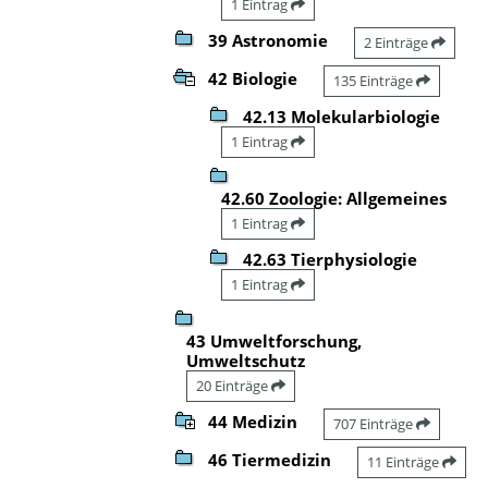
1 Eintrag
39 Astronomie
2 Einträge
42 Biologie
135 Einträge
42.13 Molekularbiologie
1 Eintrag
42.60 Zoologie: Allgemeines
1 Eintrag
42.63 Tierphysiologie
1 Eintrag
43 Umweltforschung,
Umweltschutz
20 Einträge
44 Medizin
707 Einträge
46 Tiermedizin
11 Einträge