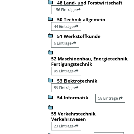
48 Land- und Forstwirtschaft
156 Einträge
50 Technik allgemein
44 Einträge
51 Werkstoffkunde
6 Einträge
52 Maschinenbau, Energietechnik,
Fertigungstechnik
95 Einträge
53 Elektrotechnik
59 Einträge
54 Informatik
58 Einträge
55 Verkehrstechnik,
Verkehrswesen
23 Einträge