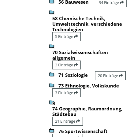
56 Bauwesen
34 Einträge
58 Chemische Technik,
Umwelttechnik, verschiedene
Technologien
5 Einträge
70 Sozialwissenschaften
allgemein
2 Einträge
71 Soziologie
20 Einträge
73 Ethnologie, Volkskunde
3 Einträge
74 Geographie, Raumordnung,
Städtebau
21 Einträge
76 Sportwissenschaft