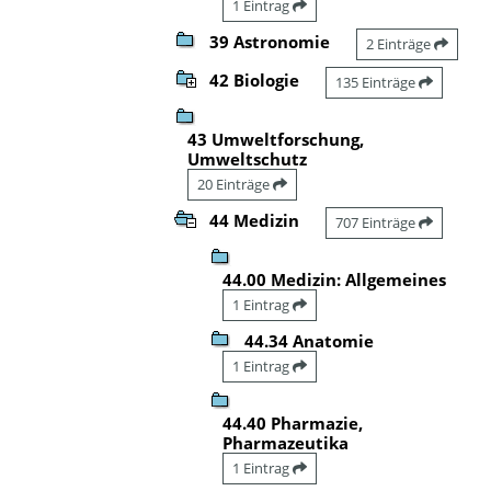
1 Eintrag
39 Astronomie
2 Einträge
42 Biologie
135 Einträge
43 Umweltforschung,
Umweltschutz
20 Einträge
44 Medizin
707 Einträge
44.00 Medizin: Allgemeines
1 Eintrag
44.34 Anatomie
1 Eintrag
44.40 Pharmazie,
Pharmazeutika
1 Eintrag