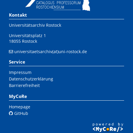
Kontakt
Universitätsarchiv Rostock
Universitätsplatz 1
18055 Rostock
universitaetsarchiv(at)uni-rostock.de
Service
Impressum
Datenschutzerklärung
Barrierefreiheit
MyCoRe
Homepage
GitHub