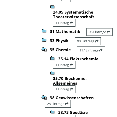
24.05 Systematische
Theaterwissenschaft
1 Eintrag
31 Mathematik
96 Einträge
33 Physik
90 Einträge
35 Chemie
117 Einträge
35.14 Elektrochemie
1 Eintrag
35.70 Biochemie:
Allgemeines
1 Eintrag
38 Geowissenschaften
28 Einträge
38.73 Geodäsie