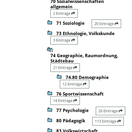
70 Sozialwissenschaften
allgemein
2 Einträge
71 Soziologie
20 Einträge
73 Ethnologie, Volkskunde
3 Einträge
74 Geographie, Raumordnung,
Städtebau
21 Einträge
74.80 Demographie
12 Einträge
76 Sportwissenschaft
14 Einträge
77 Psychologie
26 Einträge
80 Pädagogik
113 Einträge
83 Volkswirtschaft