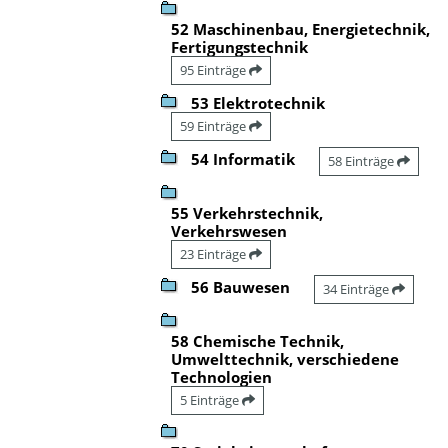
52 Maschinenbau, Energietechnik,
Fertigungstechnik
95 Einträge
53 Elektrotechnik
59 Einträge
54 Informatik
58 Einträge
55 Verkehrstechnik,
Verkehrswesen
23 Einträge
56 Bauwesen
34 Einträge
58 Chemische Technik,
Umwelttechnik, verschiedene
Technologien
5 Einträge