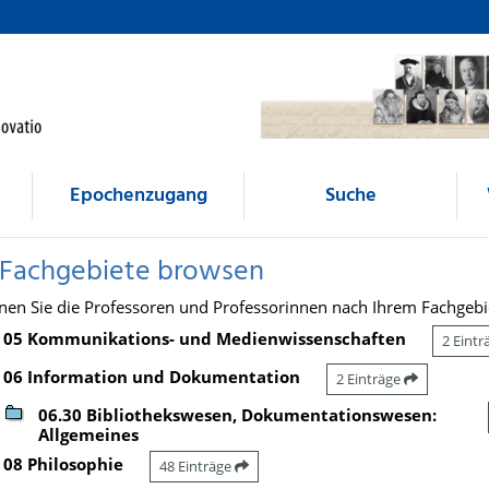
Epochenzugang
Suche
 Fachgebiete browsen
nen Sie die Professoren und Professorinnen nach Ihrem Fachgebi
05 Kommunikations- und Medienwissenschaften
2 Eint
06 Information und Dokumentation
2 Einträge
06.30 Bibliothekswesen, Dokumentationswesen:
Allgemeines
08 Philosophie
48 Einträge