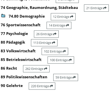
74 Geographie, Raumordnung, Städtebau
21 Einträge
74.80 Demographie
12 Einträge
76 Sportwissenschaft
14 Einträge
77 Psychologie
26 Einträge
80 Pädagogik
113 Einträge
83 Volkswirtschaft
102 Einträge
85 Betriebswirtschaft
100 Einträge
86 Recht
262 Einträge
89 Politikwissenschaften
59 Einträge
90 Gelehrte
220 Einträge