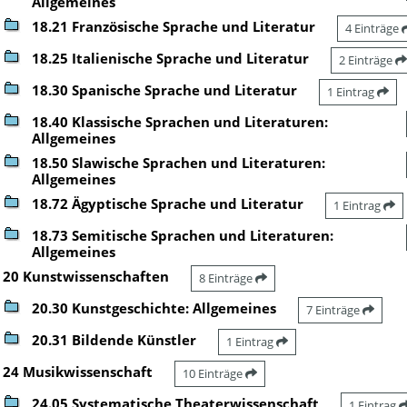
Allgemeines
18.21 Französische Sprache und Literatur
4 Einträge
18.25 Italienische Sprache und Literatur
2 Einträge
18.30 Spanische Sprache und Literatur
1 Eintrag
18.40 Klassische Sprachen und Literaturen:
Allgemeines
18.50 Slawische Sprachen und Literaturen:
Allgemeines
18.72 Ägyptische Sprache und Literatur
1 Eintrag
18.73 Semitische Sprachen und Literaturen:
Allgemeines
20 Kunstwissenschaften
8 Einträge
20.30 Kunstgeschichte: Allgemeines
7 Einträge
20.31 Bildende Künstler
1 Eintrag
24 Musikwissenschaft
10 Einträge
24.05 Systematische Theaterwissenschaft
1 Eintrag