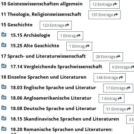
10 Geisteswissenschaften allgemein
12 Einträge
11 Theologie, Religionswissenschaft
197 Einträge
15 Geschichte
123 Einträge
15.15 Archäologie
1 Eintrag
15.25 Alte Geschichte
1 Eintrag
17 Sprach- und Literaturwissenschaft
28 Einträge
17.14 Vergleichende Sprachwissenschaft
6 Einträge
18 Einzelne Sprachen und Literaturen
148 Einträge
18.03 Englische Sprache und Literatur
17 Einträge
18.06 Angloamerikanische Literatur
1 Eintrag
18.08 Deutsche Sprache und Literatur
51 Einträge
18.15 Skandinavische Sprachen und Literaturen
3 
18.20 Romanische Sprachen und Literaturen: