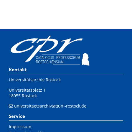
Kontakt
Universitätsarchiv Rostock
Universitätsplatz 1
18055 Rostock
universitaetsarchiv(at)uni-rostock.de
Service
Impressum