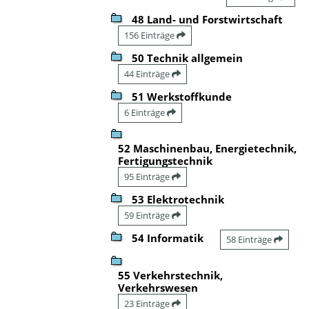
48 Land- und Forstwirtschaft
156 Einträge
50 Technik allgemein
44 Einträge
51 Werkstoffkunde
6 Einträge
52 Maschinenbau, Energietechnik,
Fertigungstechnik
95 Einträge
53 Elektrotechnik
59 Einträge
54 Informatik
58 Einträge
55 Verkehrstechnik,
Verkehrswesen
23 Einträge