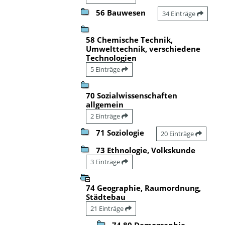
56 Bauwesen
34 Einträge
58 Chemische Technik,
Umwelttechnik, verschiedene
Technologien
5 Einträge
70 Sozialwissenschaften
allgemein
2 Einträge
71 Soziologie
20 Einträge
73 Ethnologie, Volkskunde
3 Einträge
74 Geographie, Raumordnung,
Städtebau
21 Einträge
74.80 Demographie