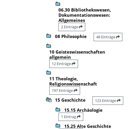
06.30 Bibliothekswesen,
Dokumentationswesen:
Allgemeines
2 Einträge
08 Philosophie
48 Einträge
10 Geisteswissenschaften
allgemein
12 Einträge
11 Theologie,
Religionswissenschaft
197 Einträge
15 Geschichte
123 Einträge
15.15 Archäologie
1 Eintrag
15.25 Alte Geschichte