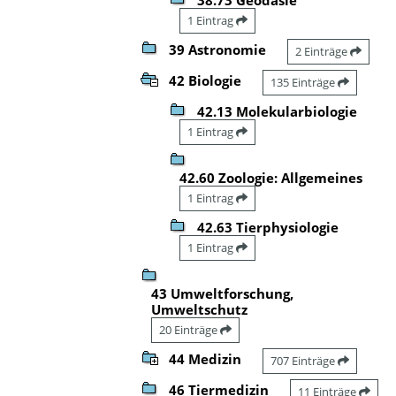
1 Eintrag
39 Astronomie
2 Einträge
42 Biologie
135 Einträge
42.13 Molekularbiologie
1 Eintrag
42.60 Zoologie: Allgemeines
1 Eintrag
42.63 Tierphysiologie
1 Eintrag
43 Umweltforschung,
Umweltschutz
20 Einträge
44 Medizin
707 Einträge
46 Tiermedizin
11 Einträge