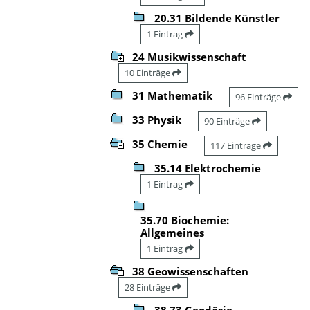
20.31 Bildende Künstler
1 Eintrag
24 Musikwissenschaft
10 Einträge
31 Mathematik
96 Einträge
33 Physik
90 Einträge
35 Chemie
117 Einträge
35.14 Elektrochemie
1 Eintrag
35.70 Biochemie:
Allgemeines
1 Eintrag
38 Geowissenschaften
28 Einträge
38.73 Geodäsie