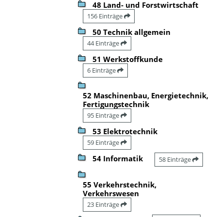
48 Land- und Forstwirtschaft
156 Einträge
50 Technik allgemein
44 Einträge
51 Werkstoffkunde
6 Einträge
52 Maschinenbau, Energietechnik,
Fertigungstechnik
95 Einträge
53 Elektrotechnik
59 Einträge
54 Informatik
58 Einträge
55 Verkehrstechnik,
Verkehrswesen
23 Einträge