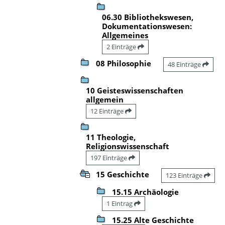
06.30 Bibliothekswesen,
Dokumentationswesen:
Allgemeines
2 Einträge
08 Philosophie
48 Einträge
10 Geisteswissenschaften
allgemein
12 Einträge
11 Theologie,
Religionswissenschaft
197 Einträge
15 Geschichte
123 Einträge
15.15 Archäologie
1 Eintrag
15.25 Alte Geschichte