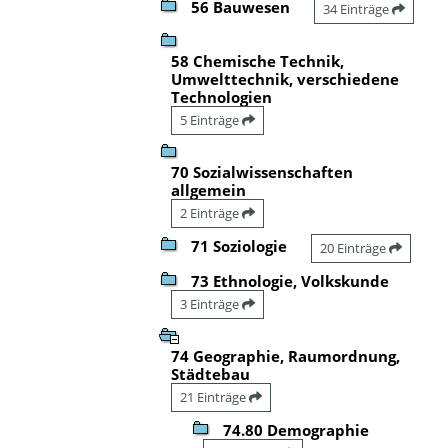
56 Bauwesen
34 Einträge
58 Chemische Technik,
Umwelttechnik, verschiedene
Technologien
5 Einträge
70 Sozialwissenschaften
allgemein
2 Einträge
71 Soziologie
20 Einträge
73 Ethnologie, Volkskunde
3 Einträge
74 Geographie, Raumordnung,
Städtebau
21 Einträge
74.80 Demographie