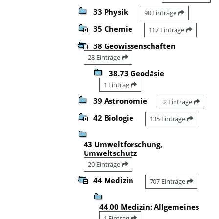
33 Physik
90 Einträge
35 Chemie
117 Einträge
38 Geowissenschaften
28 Einträge
38.73 Geodäsie
1 Eintrag
39 Astronomie
2 Einträge
42 Biologie
135 Einträge
43 Umweltforschung,
Umweltschutz
20 Einträge
44 Medizin
707 Einträge
44.00 Medizin: Allgemeines
1 Eintrag