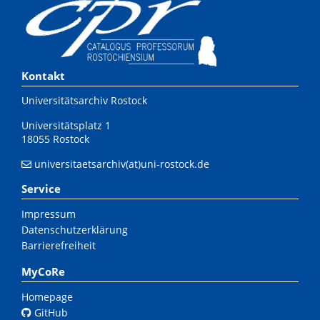
Kontakt
Universitätsarchiv Rostock
Universitätsplatz 1
18055 Rostock
universitaetsarchiv(at)uni-rostock.de
Service
Impressum
Datenschutzerklärung
Barrierefreiheit
MyCoRe
Homepage
GitHub