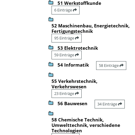
51 Werkstoffkunde
6 Einträge
52 Maschinenbau, Energietechnik,
Fertigungstechnik
95 Einträge
53 Elektrotechnik
59 Einträge
54 Informatik
58 Einträge
55 Verkehrstechnik,
Verkehrswesen
23 Einträge
56 Bauwesen
34 Einträge
58 Chemische Technik,
Umwelttechnik, verschiedene
Technologien