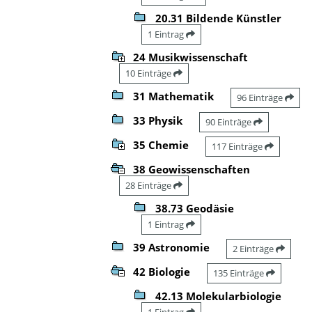
20.31 Bildende Künstler
1 Eintrag
24 Musikwissenschaft
10 Einträge
31 Mathematik
96 Einträge
33 Physik
90 Einträge
35 Chemie
117 Einträge
38 Geowissenschaften
28 Einträge
38.73 Geodäsie
1 Eintrag
39 Astronomie
2 Einträge
42 Biologie
135 Einträge
42.13 Molekularbiologie
1 Eintrag