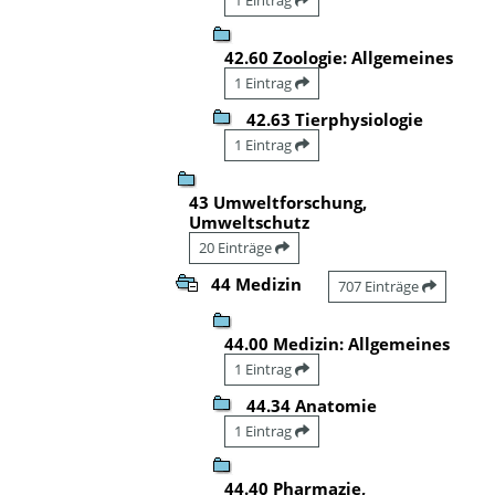
42.60 Zoologie: Allgemeines
1 Eintrag
42.63 Tierphysiologie
1 Eintrag
43 Umweltforschung,
Umweltschutz
20 Einträge
44 Medizin
707 Einträge
44.00 Medizin: Allgemeines
1 Eintrag
44.34 Anatomie
1 Eintrag
44.40 Pharmazie,