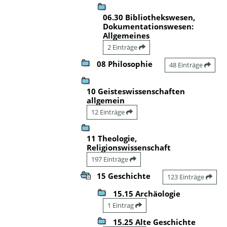
06.30 Bibliothekswesen,
Dokumentationswesen:
Allgemeines
2 Einträge
08 Philosophie
48 Einträge
10 Geisteswissenschaften
allgemein
12 Einträge
11 Theologie,
Religionswissenschaft
197 Einträge
15 Geschichte
123 Einträge
15.15 Archäologie
1 Eintrag
15.25 Alte Geschichte