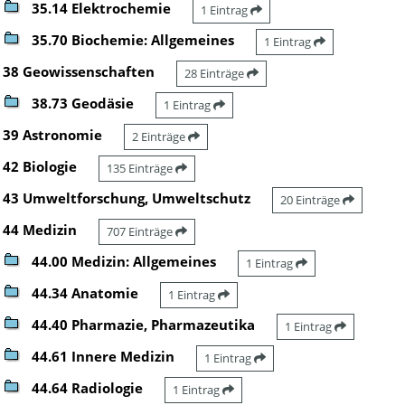
35.14 Elektrochemie
1 Eintrag
35.70 Biochemie: Allgemeines
1 Eintrag
38 Geowissenschaften
28 Einträge
38.73 Geodäsie
1 Eintrag
39 Astronomie
2 Einträge
42 Biologie
135 Einträge
43 Umweltforschung, Umweltschutz
20 Einträge
44 Medizin
707 Einträge
44.00 Medizin: Allgemeines
1 Eintrag
44.34 Anatomie
1 Eintrag
44.40 Pharmazie, Pharmazeutika
1 Eintrag
44.61 Innere Medizin
1 Eintrag
44.64 Radiologie
1 Eintrag