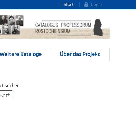
Start
Login
Weitere Kataloge
Über das Projekt
et suchen.
räge