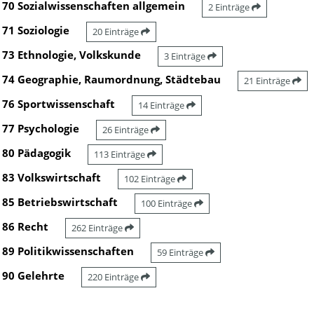
70 Sozialwissenschaften allgemein
2 Einträge
71 Soziologie
20 Einträge
73 Ethnologie, Volkskunde
3 Einträge
74 Geographie, Raumordnung, Städtebau
21 Einträge
76 Sportwissenschaft
14 Einträge
77 Psychologie
26 Einträge
80 Pädagogik
113 Einträge
83 Volkswirtschaft
102 Einträge
85 Betriebswirtschaft
100 Einträge
86 Recht
262 Einträge
89 Politikwissenschaften
59 Einträge
90 Gelehrte
220 Einträge