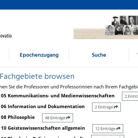
Epochenzugang
Suche
 Fachgebiete browsen
nen Sie die Professoren und Professorinnen nach Ihrem Fachgebi
05 Kommunikations- und Medienwissenschaften
2 Eint
06 Information und Dokumentation
2 Einträge
08 Philosophie
48 Einträge
10 Geisteswissenschaften allgemein
12 Einträge