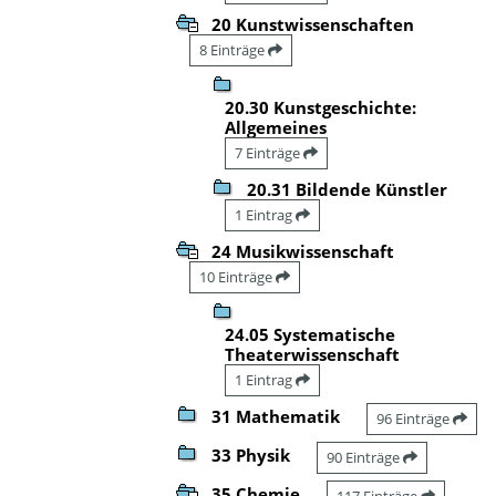
20 Kunstwissenschaften
8 Einträge
20.30 Kunstgeschichte:
Allgemeines
7 Einträge
20.31 Bildende Künstler
1 Eintrag
24 Musikwissenschaft
10 Einträge
24.05 Systematische
Theaterwissenschaft
1 Eintrag
31 Mathematik
96 Einträge
33 Physik
90 Einträge
35 Chemie
117 Einträge