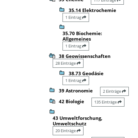
35.14 Elektrochemie
1 Eintrag
35.70 Biochemie:
Allgemeines
1 Eintrag
38 Geowissenschaften
28 Einträge
38.73 Geodäsie
1 Eintrag
39 Astronomie
2 Einträge
42 Biologie
135 Einträge
43 Umweltforschung,
Umweltschutz
20 Einträge