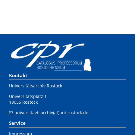
Kontakt
Universitätsarchiv Rostock
Universitätsplatz 1
18055 Rostock
universitaetsarchiv(at)uni-rostock.de
Service
Impressum