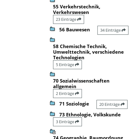
55 Verkehrstechnik,
Verkehrswesen
23 Einträge
56 Bauwesen
34 Einträge
58 Chemische Technik,
Umwelttechnik, verschiedene
Technologien
5 Einträge
70 Sozialwissenschaften
allgemein
2 Einträge
71 Soziologie
20 Einträge
73 Ethnologie, Volkskunde
3 Einträge
74 Geographie, Raumordnung,