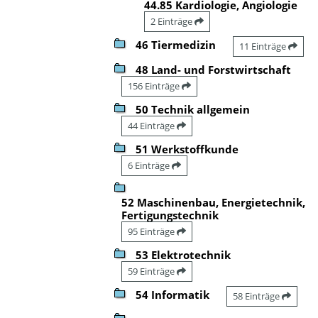
44.85 Kardiologie, Angiologie
2 Einträge
46 Tiermedizin
11 Einträge
48 Land- und Forstwirtschaft
156 Einträge
50 Technik allgemein
44 Einträge
51 Werkstoffkunde
6 Einträge
52 Maschinenbau, Energietechnik,
Fertigungstechnik
95 Einträge
53 Elektrotechnik
59 Einträge
54 Informatik
58 Einträge