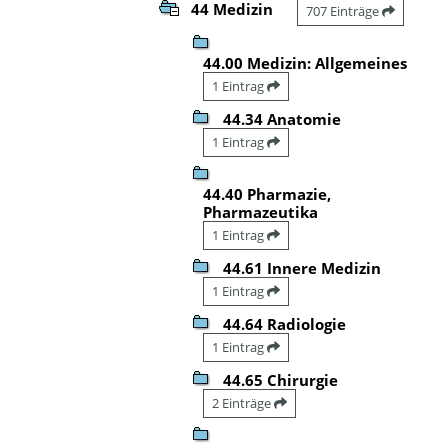
44 Medizin
707 Einträge
44.00 Medizin: Allgemeines
1 Eintrag
44.34 Anatomie
1 Eintrag
44.40 Pharmazie,
Pharmazeutika
1 Eintrag
44.61 Innere Medizin
1 Eintrag
44.64 Radiologie
1 Eintrag
44.65 Chirurgie
2 Einträge