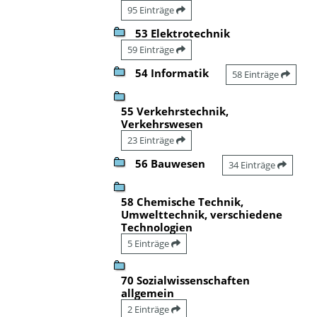
95 Einträge
53 Elektrotechnik
59 Einträge
54 Informatik
58 Einträge
55 Verkehrstechnik,
Verkehrswesen
23 Einträge
56 Bauwesen
34 Einträge
58 Chemische Technik,
Umwelttechnik, verschiedene
Technologien
5 Einträge
70 Sozialwissenschaften
allgemein
2 Einträge