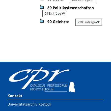
89 Politikwissenschaften
59 Einträge
90 Gelehrte
220 Einträge
Kontakt
Universitätsarchiv Rostock