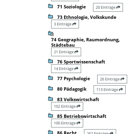
71 Soziologie
20 Einträge
73 Ethnologie, Volkskunde
3 Einträge
74 Geographie, Raumordnung,
Städtebau
21 Einträge
76 Sportwissenschaft
14 Einträge
77 Psychologie
26 Einträge
80 Pädagogik
113 Einträge
83 Volkswirtschaft
102 Einträge
85 Betriebswirtschaft
100 Einträge
86 Recht
262 Einträge