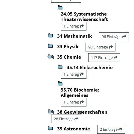
24.05 Systematische
Theaterwissenschaft
1 Eintrag
31 Mathematik
96 Einträge
33 Physik
90 Einträge
35 Chemie
117 Einträge
35.14 Elektrochemie
1 Eintrag
35.70 Biochemie:
Allgemeines
1 Eintrag
38 Geowissenschaften
28 Einträge
39 Astronomie
2 Einträge