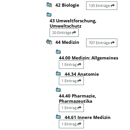
42 Biologie
135 Einträge
43 Umweltforschung,
Umweltschutz
20 Einträge
44 Medizin
707 Einträge
44.00 Medizin: Allgemeines
1 Eintrag
44.34 Anatomie
1 Eintrag
44.40 Pharmazie,
Pharmazeutika
1 Eintrag
44.61 Innere Medizin
1 Eintrag