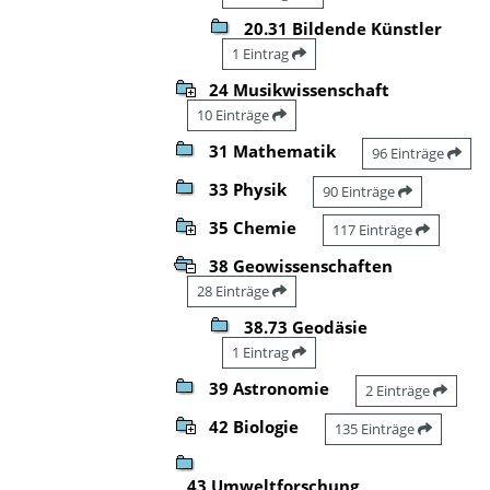
20.31 Bildende Künstler
1 Eintrag
24 Musikwissenschaft
10 Einträge
31 Mathematik
96 Einträge
33 Physik
90 Einträge
35 Chemie
117 Einträge
38 Geowissenschaften
28 Einträge
38.73 Geodäsie
1 Eintrag
39 Astronomie
2 Einträge
42 Biologie
135 Einträge
43 Umweltforschung,