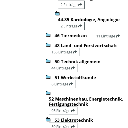
2 Einträge
44.85 Kardiologie, Angiologie
2 Einträge
46 Tiermedizin
11 Einträge
48 Land- und Forstwirtschaft
156 Einträge
50 Technik allgemein
44 Einträge
51 Werkstoffkunde
6 Einträge
52 Maschinenbau, Energietechnik,
Fertigungstechnik
95 Einträge
53 Elektrotechnik
59 Einträge