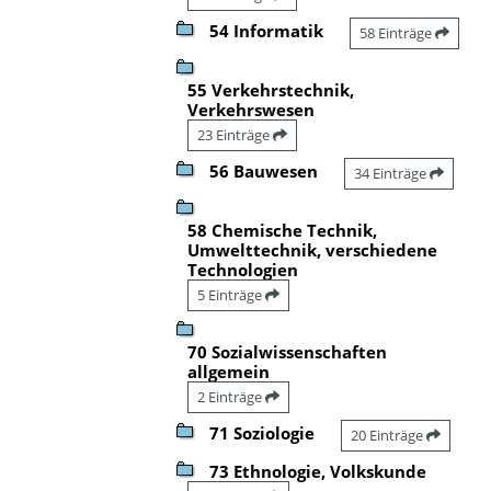
54 Informatik
58 Einträge
55 Verkehrstechnik,
Verkehrswesen
23 Einträge
56 Bauwesen
34 Einträge
58 Chemische Technik,
Umwelttechnik, verschiedene
Technologien
5 Einträge
70 Sozialwissenschaften
allgemein
2 Einträge
71 Soziologie
20 Einträge
73 Ethnologie, Volkskunde