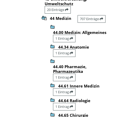
Umweltschutz
20 Einträge
44 Medizin
707 Einträge
44.00 Medizin: Allgemeines
1 Eintrag
44.34 Anatomie
1 Eintrag
44.40 Pharmazie,
Pharmazeutika
1 Eintrag
44.61 Innere Medizin
1 Eintrag
44.64 Radiologie
1 Eintrag
44.65 Chirurgie