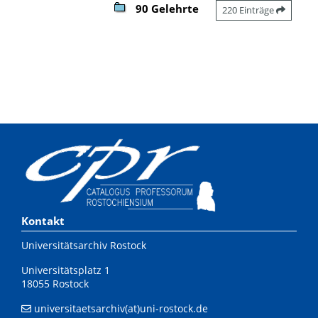
90 Gelehrte
220 Einträge
Kontakt
Universitätsarchiv Rostock
Universitätsplatz 1
18055 Rostock
universitaetsarchiv(at)uni-rostock.de