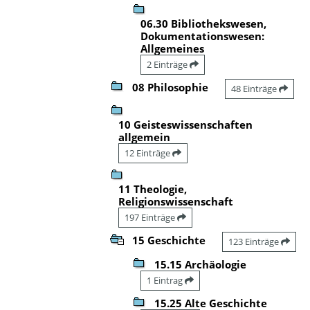
06.30 Bibliothekswesen,
Dokumentationswesen:
Allgemeines
2 Einträge
08 Philosophie
48 Einträge
10 Geisteswissenschaften
allgemein
12 Einträge
11 Theologie,
Religionswissenschaft
197 Einträge
15 Geschichte
123 Einträge
15.15 Archäologie
1 Eintrag
15.25 Alte Geschichte