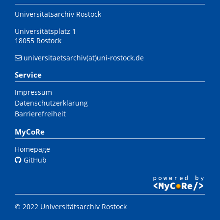
Universitätsarchiv Rostock
Universitätsplatz 1
18055 Rostock
universitaetsarchiv(at)uni-rostock.de
Service
Impressum
Datenschutzerklärung
Barrierefreiheit
MyCoRe
Homepage
GitHub
© 2022 Universitätsarchiv Rostock