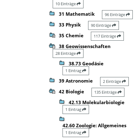
10 Einträge
31 Mathematik
96 Einträge
33 Physik
90 Einträge
35 Chemie
117 Einträge
38 Geowissenschaften
28 Einträge
38.73 Geodäsie
1 Eintrag
39 Astronomie
2 Einträge
42 Biologie
135 Einträge
42.13 Molekularbiologie
1 Eintrag
42.60 Zoologie: Allgemeines
1 Eintrag