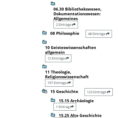
06.30 Bibliothekswesen,
Dokumentationswesen:
Allgemeines
2 Einträge
08 Philosophie
48 Einträge
10 Geisteswissenschaften
allgemein
12 Einträge
11 Theologie,
Religionswissenschaft
197 Einträge
15 Geschichte
123 Einträge
15.15 Archäologie
1 Eintrag
15.25 Alte Geschichte