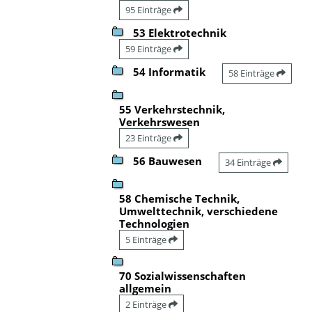
95 Einträge
53 Elektrotechnik
59 Einträge
54 Informatik
58 Einträge
55 Verkehrstechnik,
Verkehrswesen
23 Einträge
56 Bauwesen
34 Einträge
58 Chemische Technik,
Umwelttechnik, verschiedene
Technologien
5 Einträge
70 Sozialwissenschaften
allgemein
2 Einträge