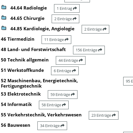
44.64 Radiologie
1 Eintrag
44.65 Chirurgie
2 Einträge
44.85 Kardiologie, Angiologie
2 Einträge
46 Tiermedizin
11 Einträge
48 Land- und Forstwirtschaft
156 Einträge
50 Technik allgemein
44 Einträge
51 Werkstoffkunde
6 Einträge
52 Maschinenbau, Energietechnik,
95 
Fertigungstechnik
53 Elektrotechnik
59 Einträge
54 Informatik
58 Einträge
55 Verkehrstechnik, Verkehrswesen
23 Einträge
56 Bauwesen
34 Einträge