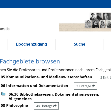
Epochenzugang
Suche
 Fachgebiete browsen
nen Sie die Professoren und Professorinnen nach Ihrem Fachgebi
05 Kommunikations- und Medienwissenschaften
2 Eint
06 Information und Dokumentation
2 Einträge
06.30 Bibliothekswesen, Dokumentationswesen:
Allgemeines
08 Philosophie
48 Einträge