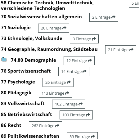
58 Chemische Technik, Umwelttechnik,
5 E
verschiedene Technologien
70 Sozialwissenschaften allgemein
2 Einträge
71 Soziologie
20 Einträge
73 Ethnologie, Volkskunde
3 Einträge
74 Geographie, Raumordnung, Städtebau
21 Einträge
74.80 Demographie
12 Einträge
76 Sportwissenschaft
14 Einträge
77 Psychologie
26 Einträge
80 Pädagogik
113 Einträge
83 Volkswirtschaft
102 Einträge
85 Betriebswirtschaft
100 Einträge
86 Recht
262 Einträge
89 Politikwissenschaften
59 Einträge