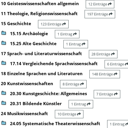
10 Geisteswissenschaften allgemein
12 Einträge
11 Theologie, Religionswissenschaft
197 Einträge
15 Geschichte
123 Einträge
15.15 Archäologie
1 Eintrag
15.25 Alte Geschichte
1 Eintrag
17 Sprach- und Literaturwissenschaft
28 Einträge
17.14 Vergleichende Sprachwissenschaft
6 Einträge
18 Einzelne Sprachen und Literaturen
148 Einträge
20 Kunstwissenschaften
8 Einträge
20.30 Kunstgeschichte: Allgemeines
7 Einträge
20.31 Bildende Künstler
1 Eintrag
24 Musikwissenschaft
10 Einträge
24.05 Systematische Theaterwissenschaft
1 Eintrag