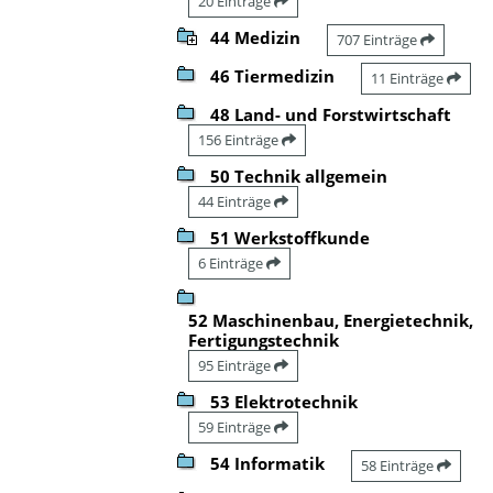
20 Einträge
44 Medizin
707 Einträge
46 Tiermedizin
11 Einträge
48 Land- und Forstwirtschaft
156 Einträge
50 Technik allgemein
44 Einträge
51 Werkstoffkunde
6 Einträge
52 Maschinenbau, Energietechnik,
Fertigungstechnik
95 Einträge
53 Elektrotechnik
59 Einträge
54 Informatik
58 Einträge