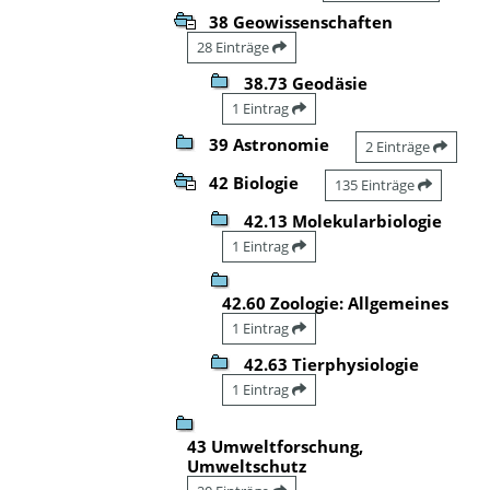
38 Geowissenschaften
28 Einträge
38.73 Geodäsie
1 Eintrag
39 Astronomie
2 Einträge
42 Biologie
135 Einträge
42.13 Molekularbiologie
1 Eintrag
42.60 Zoologie: Allgemeines
1 Eintrag
42.63 Tierphysiologie
1 Eintrag
43 Umweltforschung,
Umweltschutz