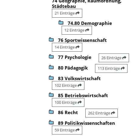
74 Geographie, Raumordnung,
Städtebau
21 Einträge
74.80 Demographie
12 Einträge
76 Sportwissenschaft
14 Einträge
77 Psychologie
26 Einträge
80 Pädagogik
113 Einträge
83 Volkswirtschaft
102 Einträge
85 Betriebswirtschaft
100 Einträge
86 Recht
262 Einträge
89 Politikwissenschaften
59 Einträge