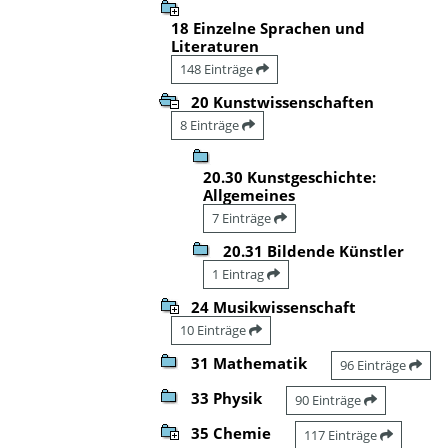
18 Einzelne Sprachen und
Literaturen
148 Einträge
20 Kunstwissenschaften
8 Einträge
20.30 Kunstgeschichte:
Allgemeines
7 Einträge
20.31 Bildende Künstler
1 Eintrag
24 Musikwissenschaft
10 Einträge
31 Mathematik
96 Einträge
33 Physik
90 Einträge
35 Chemie
117 Einträge