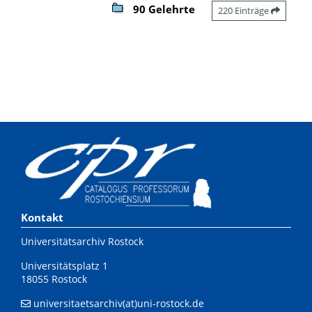
90 Gelehrte
220 Einträge
Kontakt
Universitätsarchiv Rostock
Universitätsplatz 1
18055 Rostock
universitaetsarchiv(at)uni-rostock.de