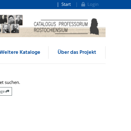
Start
Login
Weitere Kataloge
Über das Projekt
et suchen.
räge