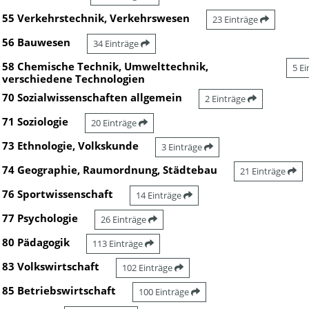
55 Verkehrstechnik, Verkehrswesen
23 Einträge
56 Bauwesen
34 Einträge
58 Chemische Technik, Umwelttechnik,
5 E
verschiedene Technologien
70 Sozialwissenschaften allgemein
2 Einträge
71 Soziologie
20 Einträge
73 Ethnologie, Volkskunde
3 Einträge
74 Geographie, Raumordnung, Städtebau
21 Einträge
76 Sportwissenschaft
14 Einträge
77 Psychologie
26 Einträge
80 Pädagogik
113 Einträge
83 Volkswirtschaft
102 Einträge
85 Betriebswirtschaft
100 Einträge