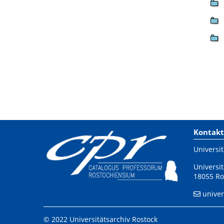
Kontakt
Universit
Universit
18055 Ro
univer
© 2022 Universitätsarchiv Rostock