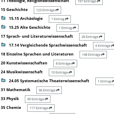
11 Theologie, Religionswissenschaft
197 Einträge
15 Geschichte
123 Einträge
15.15 Archäologie
1 Eintrag
15.25 Alte Geschichte
1 Eintrag
17 Sprach- und Literaturwissenschaft
28 Einträge
17.14 Vergleichende Sprachwissenschaft
6 Einträge
18 Einzelne Sprachen und Literaturen
148 Einträge
20 Kunstwissenschaften
8 Einträge
24 Musikwissenschaft
10 Einträge
24.05 Systematische Theaterwissenschaft
1 Eintrag
31 Mathematik
96 Einträge
33 Physik
90 Einträge
35 Chemie
117 Einträge