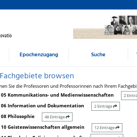
Epochenzugang
Suche
 Fachgebiete browsen
nen Sie die Professoren und Professorinnen nach Ihrem Fachgebi
05 Kommunikations- und Medienwissenschaften
2 Eint
06 Information und Dokumentation
2 Einträge
08 Philosophie
48 Einträge
10 Geisteswissenschaften allgemein
12 Einträge