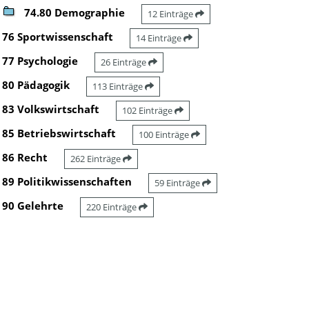
74.80 Demographie
12 Einträge
76 Sportwissenschaft
14 Einträge
77 Psychologie
26 Einträge
80 Pädagogik
113 Einträge
83 Volkswirtschaft
102 Einträge
85 Betriebswirtschaft
100 Einträge
86 Recht
262 Einträge
89 Politikwissenschaften
59 Einträge
90 Gelehrte
220 Einträge