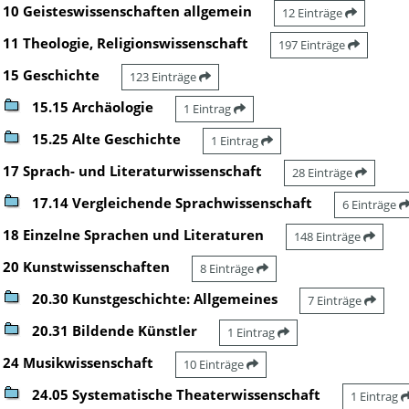
10 Geisteswissenschaften allgemein
12 Einträge
11 Theologie, Religionswissenschaft
197 Einträge
15 Geschichte
123 Einträge
15.15 Archäologie
1 Eintrag
15.25 Alte Geschichte
1 Eintrag
17 Sprach- und Literaturwissenschaft
28 Einträge
17.14 Vergleichende Sprachwissenschaft
6 Einträge
18 Einzelne Sprachen und Literaturen
148 Einträge
20 Kunstwissenschaften
8 Einträge
20.30 Kunstgeschichte: Allgemeines
7 Einträge
20.31 Bildende Künstler
1 Eintrag
24 Musikwissenschaft
10 Einträge
24.05 Systematische Theaterwissenschaft
1 Eintrag