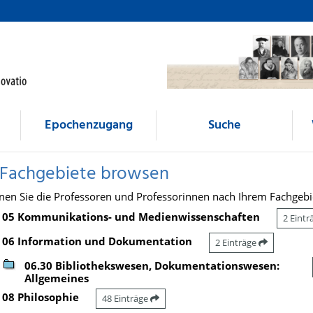
Epochenzugang
Suche
 Fachgebiete browsen
nen Sie die Professoren und Professorinnen nach Ihrem Fachgebi
05 Kommunikations- und Medienwissenschaften
2 Eint
06 Information und Dokumentation
2 Einträge
06.30 Bibliothekswesen, Dokumentationswesen:
Allgemeines
08 Philosophie
48 Einträge