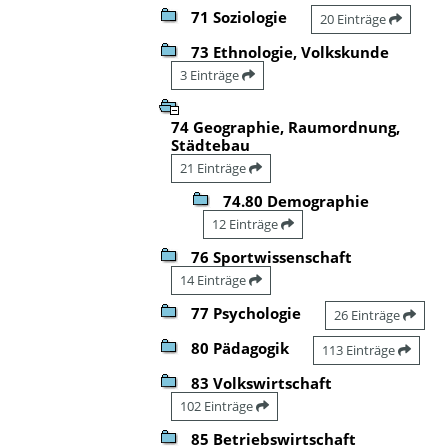
71 Soziologie
20 Einträge
73 Ethnologie, Volkskunde
3 Einträge
74 Geographie, Raumordnung,
Städtebau
21 Einträge
74.80 Demographie
12 Einträge
76 Sportwissenschaft
14 Einträge
77 Psychologie
26 Einträge
80 Pädagogik
113 Einträge
83 Volkswirtschaft
102 Einträge
85 Betriebswirtschaft