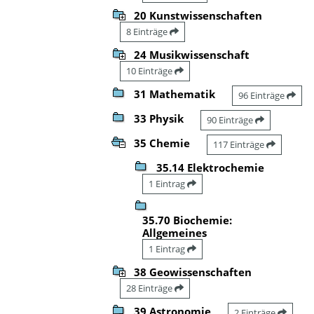
20 Kunstwissenschaften
8 Einträge
24 Musikwissenschaft
10 Einträge
31 Mathematik
96 Einträge
33 Physik
90 Einträge
35 Chemie
117 Einträge
35.14 Elektrochemie
1 Eintrag
35.70 Biochemie:
Allgemeines
1 Eintrag
38 Geowissenschaften
28 Einträge
39 Astronomie
2 Einträge