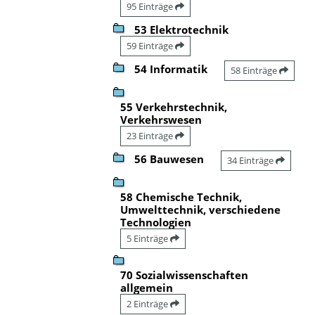
95 Einträge
53 Elektrotechnik
59 Einträge
54 Informatik
58 Einträge
55 Verkehrstechnik,
Verkehrswesen
23 Einträge
56 Bauwesen
34 Einträge
58 Chemische Technik,
Umwelttechnik, verschiedene
Technologien
5 Einträge
70 Sozialwissenschaften
allgemein
2 Einträge