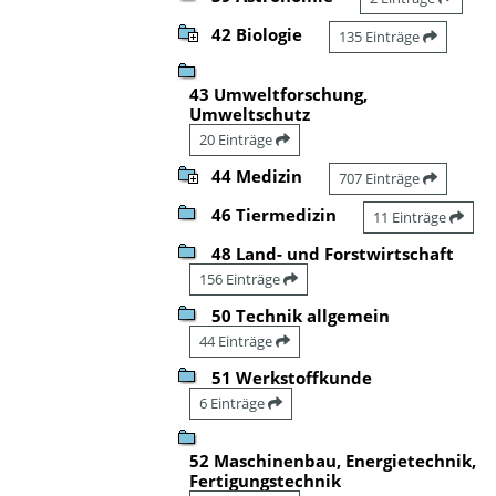
42 Biologie
135 Einträge
43 Umweltforschung,
Umweltschutz
20 Einträge
44 Medizin
707 Einträge
46 Tiermedizin
11 Einträge
48 Land- und Forstwirtschaft
156 Einträge
50 Technik allgemein
44 Einträge
51 Werkstoffkunde
6 Einträge
52 Maschinenbau, Energietechnik,
Fertigungstechnik