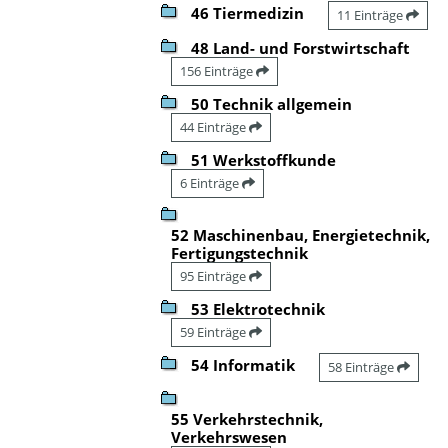
46 Tiermedizin
11 Einträge
48 Land- und Forstwirtschaft
156 Einträge
50 Technik allgemein
44 Einträge
51 Werkstoffkunde
6 Einträge
52 Maschinenbau, Energietechnik,
Fertigungstechnik
95 Einträge
53 Elektrotechnik
59 Einträge
54 Informatik
58 Einträge
55 Verkehrstechnik,
Verkehrswesen