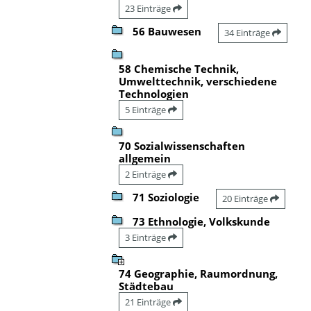
23 Einträge
56 Bauwesen
34 Einträge
58 Chemische Technik,
Umwelttechnik, verschiedene
Technologien
5 Einträge
70 Sozialwissenschaften
allgemein
2 Einträge
71 Soziologie
20 Einträge
73 Ethnologie, Volkskunde
3 Einträge
74 Geographie, Raumordnung,
Städtebau
21 Einträge