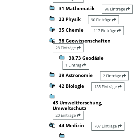
31 Mathematik
96 Einträge
33 Physik
90 Einträge
35 Chemie
117 Einträge
38 Geowissenschaften
28 Einträge
38.73 Geodäsie
1 Eintrag
39 Astronomie
2 Einträge
42 Biologie
135 Einträge
43 Umweltforschung,
Umweltschutz
20 Einträge
44 Medizin
707 Einträge