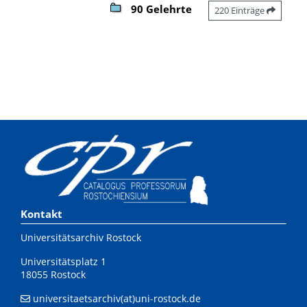
90 Gelehrte
220 Einträge
Kontakt
Universitätsarchiv Rostock
Universitätsplatz 1
18055 Rostock
universitaetsarchiv(at)uni-rostock.de