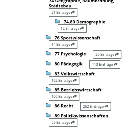
74 Geographie, Raumordnung,
Städtebau
21 Einträge
74.80 Demographie
12 Einträge
76 Sportwissenschaft
14 Einträge
77 Psychologie
26 Einträge
80 Pädagogik
113 Einträge
83 Volkswirtschaft
102 Einträge
85 Betriebswirtschaft
100 Einträge
86 Recht
262 Einträge
89 Politikwissenschaften
59 Einträge