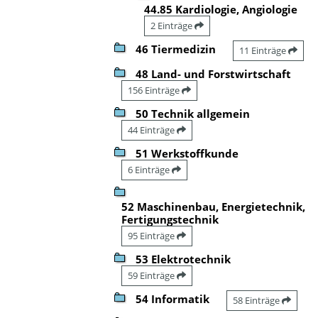
44.85 Kardiologie, Angiologie
2 Einträge
46 Tiermedizin
11 Einträge
48 Land- und Forstwirtschaft
156 Einträge
50 Technik allgemein
44 Einträge
51 Werkstoffkunde
6 Einträge
52 Maschinenbau, Energietechnik,
Fertigungstechnik
95 Einträge
53 Elektrotechnik
59 Einträge
54 Informatik
58 Einträge