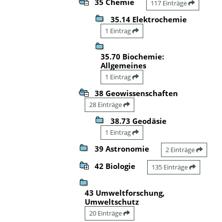
35 Chemie
117 Einträge
35.14 Elektrochemie
1 Eintrag
35.70 Biochemie:
Allgemeines
1 Eintrag
38 Geowissenschaften
28 Einträge
38.73 Geodäsie
1 Eintrag
39 Astronomie
2 Einträge
42 Biologie
135 Einträge
43 Umweltforschung,
Umweltschutz
20 Einträge