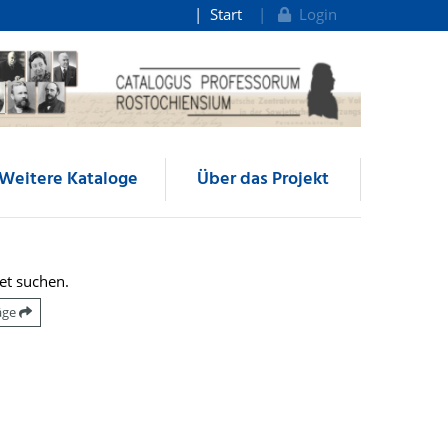
Start
Login
Weitere Kataloge
Über das Projekt
et suchen.
räge