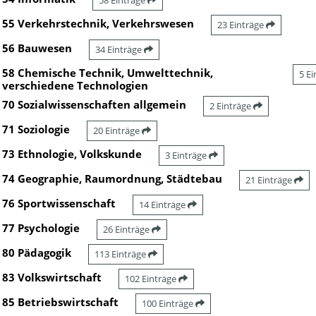
58 Einträge
55 Verkehrstechnik, Verkehrswesen
23 Einträge
56 Bauwesen
34 Einträge
58 Chemische Technik, Umwelttechnik,
5 E
verschiedene Technologien
70 Sozialwissenschaften allgemein
2 Einträge
71 Soziologie
20 Einträge
73 Ethnologie, Volkskunde
3 Einträge
74 Geographie, Raumordnung, Städtebau
21 Einträge
76 Sportwissenschaft
14 Einträge
77 Psychologie
26 Einträge
80 Pädagogik
113 Einträge
83 Volkswirtschaft
102 Einträge
85 Betriebswirtschaft
100 Einträge