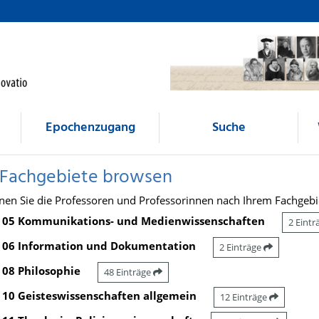
Epochenzugang
Suche
 Fachgebiete browsen
nen Sie die Professoren und Professorinnen nach Ihrem Fachgebi
05 Kommunikations- und Medienwissenschaften
2 Eint
06 Information und Dokumentation
2 Einträge
08 Philosophie
48 Einträge
10 Geisteswissenschaften allgemein
12 Einträge