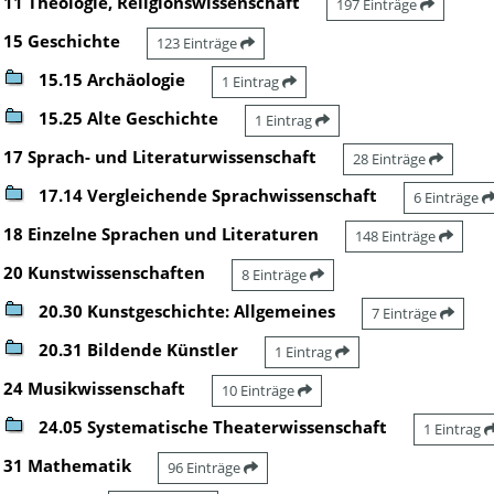
11 Theologie, Religionswissenschaft
197 Einträge
15 Geschichte
123 Einträge
15.15 Archäologie
1 Eintrag
15.25 Alte Geschichte
1 Eintrag
17 Sprach- und Literaturwissenschaft
28 Einträge
17.14 Vergleichende Sprachwissenschaft
6 Einträge
18 Einzelne Sprachen und Literaturen
148 Einträge
20 Kunstwissenschaften
8 Einträge
20.30 Kunstgeschichte: Allgemeines
7 Einträge
20.31 Bildende Künstler
1 Eintrag
24 Musikwissenschaft
10 Einträge
24.05 Systematische Theaterwissenschaft
1 Eintrag
31 Mathematik
96 Einträge