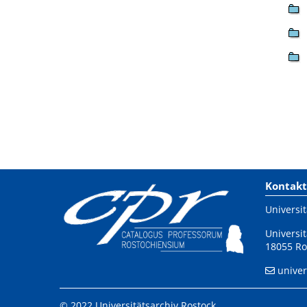
Kontakt
Universit
Universit
18055 Ro
univer
© 2022 Universitätsarchiv Rostock