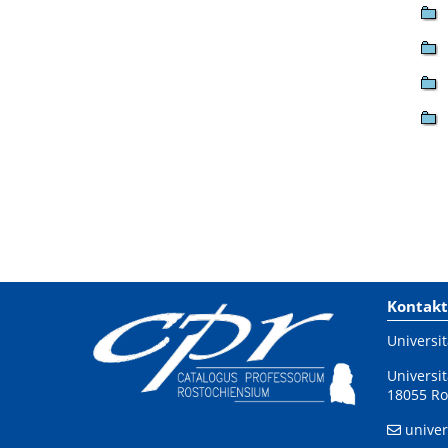
Kontakt
Universit
Universit
18055 Ro
univer