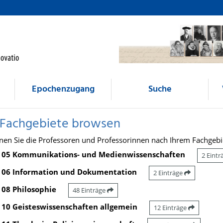
Epochenzugang
Suche
 Fachgebiete browsen
nen Sie die Professoren und Professorinnen nach Ihrem Fachgebi
05 Kommunikations- und Medienwissenschaften
2 Eint
06 Information und Dokumentation
2 Einträge
08 Philosophie
48 Einträge
10 Geisteswissenschaften allgemein
12 Einträge