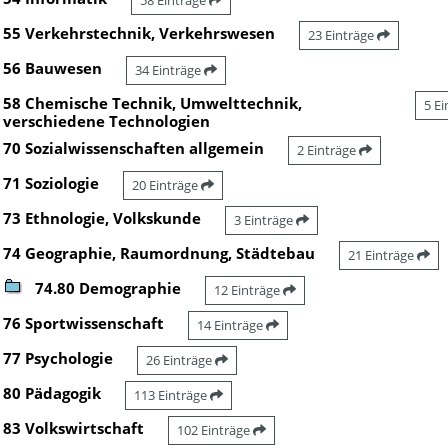
58 Einträge
55 Verkehrstechnik, Verkehrswesen
23 Einträge
56 Bauwesen
34 Einträge
58 Chemische Technik, Umwelttechnik,
5 E
verschiedene Technologien
70 Sozialwissenschaften allgemein
2 Einträge
71 Soziologie
20 Einträge
73 Ethnologie, Volkskunde
3 Einträge
74 Geographie, Raumordnung, Städtebau
21 Einträge
74.80 Demographie
12 Einträge
76 Sportwissenschaft
14 Einträge
77 Psychologie
26 Einträge
80 Pädagogik
113 Einträge
83 Volkswirtschaft
102 Einträge