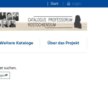
Start
Login
Weitere Kataloge
Über das Projekt
et suchen.
räge