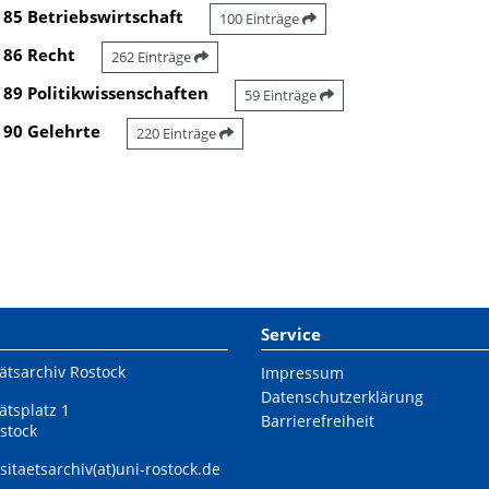
85 Betriebswirtschaft
100 Einträge
86 Recht
262 Einträge
89 Politikwissenschaften
59 Einträge
90 Gelehrte
220 Einträge
Service
ätsarchiv Rostock
Impressum
Datenschutzerklärung
ätsplatz 1
Barrierefreiheit
stock
sitaetsarchiv(at)uni-rostock.de