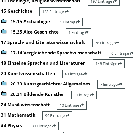
11 Theologie, Religionswissenschaft
197 Einträge
15 Geschichte
123 Einträge
15.15 Archäologie
1 Eintrag
15.25 Alte Geschichte
1 Eintrag
17 Sprach- und Literaturwissenschaft
28 Einträge
17.14 Vergleichende Sprachwissenschaft
6 Einträge
18 Einzelne Sprachen und Literaturen
148 Einträge
20 Kunstwissenschaften
8 Einträge
20.30 Kunstgeschichte: Allgemeines
7 Einträge
20.31 Bildende Künstler
1 Eintrag
24 Musikwissenschaft
10 Einträge
31 Mathematik
96 Einträge
33 Physik
90 Einträge