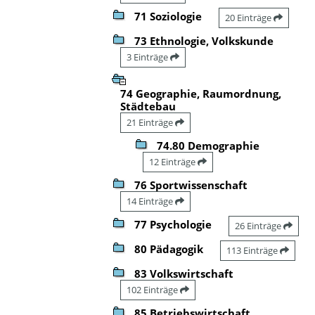
71 Soziologie
20 Einträge
73 Ethnologie, Volkskunde
3 Einträge
74 Geographie, Raumordnung,
Städtebau
21 Einträge
74.80 Demographie
12 Einträge
76 Sportwissenschaft
14 Einträge
77 Psychologie
26 Einträge
80 Pädagogik
113 Einträge
83 Volkswirtschaft
102 Einträge
85 Betriebswirtschaft