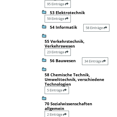
95 Einträge
53 Elektrotechnik
59 Einträge
54 Informatik
58 Einträge
55 Verkehrstechnik,
Verkehrswesen
23 Einträge
56 Bauwesen
34 Einträge
58 Chemische Technik,
Umwelttechnik, verschiedene
Technologien
5 Einträge
70 Sozialwissenschaften
allgemein
2 Einträge