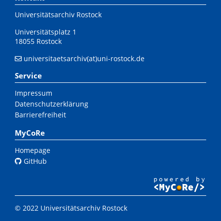
Universitätsarchiv Rostock
Universitätsplatz 1
18055 Rostock
universitaetsarchiv(at)uni-rostock.de
Service
Impressum
Datenschutzerklärung
Barrierefreiheit
MyCoRe
Homepage
GitHub
© 2022 Universitätsarchiv Rostock