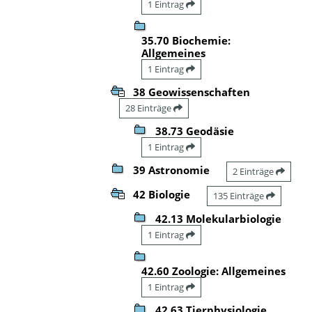
1 Eintrag
35.70 Biochemie:
Allgemeines
1 Eintrag
38 Geowissenschaften
28 Einträge
38.73 Geodäsie
1 Eintrag
39 Astronomie
2 Einträge
42 Biologie
135 Einträge
42.13 Molekularbiologie
1 Eintrag
42.60 Zoologie: Allgemeines
1 Eintrag
42.63 Tierphysiologie