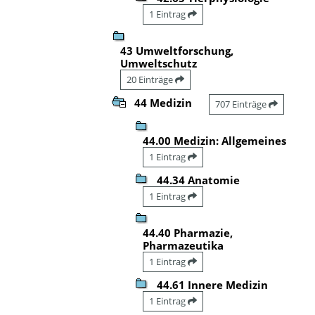
1 Eintrag
43 Umweltforschung,
Umweltschutz
20 Einträge
44 Medizin
707 Einträge
44.00 Medizin: Allgemeines
1 Eintrag
44.34 Anatomie
1 Eintrag
44.40 Pharmazie,
Pharmazeutika
1 Eintrag
44.61 Innere Medizin
1 Eintrag