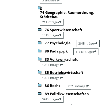
3 Einträge
74 Geographie, Raumordnung,
Städtebau
21 Einträge
76 Sportwissenschaft
14 Einträge
77 Psychologie
26 Einträge
80 Pädagogik
113 Einträge
83 Volkswirtschaft
102 Einträge
85 Betriebswirtschaft
100 Einträge
86 Recht
262 Einträge
89 Politikwissenschaften
59 Einträge