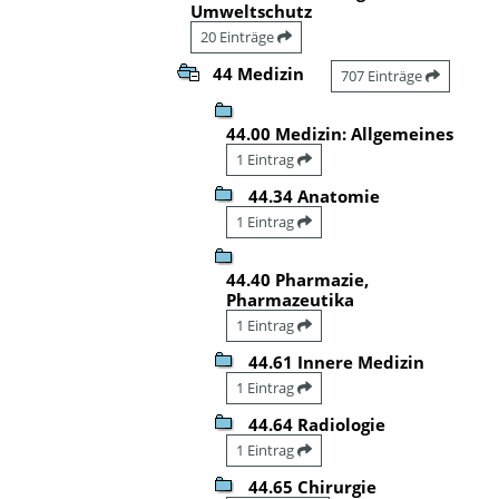
Umweltschutz
20 Einträge
44 Medizin
707 Einträge
44.00 Medizin: Allgemeines
1 Eintrag
44.34 Anatomie
1 Eintrag
44.40 Pharmazie,
Pharmazeutika
1 Eintrag
44.61 Innere Medizin
1 Eintrag
44.64 Radiologie
1 Eintrag
44.65 Chirurgie