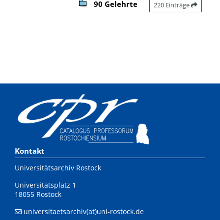
90 Gelehrte
220 Einträge
Kontakt
Universitätsarchiv Rostock
Universitätsplatz 1
18055 Rostock
universitaetsarchiv(at)uni-rostock.de