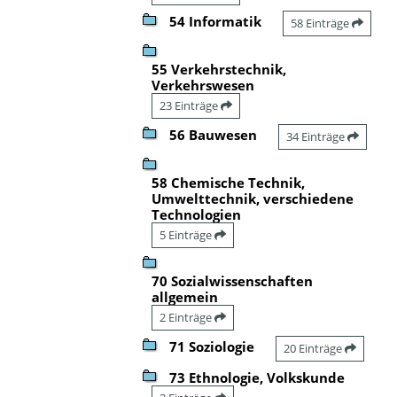
54 Informatik
58 Einträge
55 Verkehrstechnik,
Verkehrswesen
23 Einträge
56 Bauwesen
34 Einträge
58 Chemische Technik,
Umwelttechnik, verschiedene
Technologien
5 Einträge
70 Sozialwissenschaften
allgemein
2 Einträge
71 Soziologie
20 Einträge
73 Ethnologie, Volkskunde