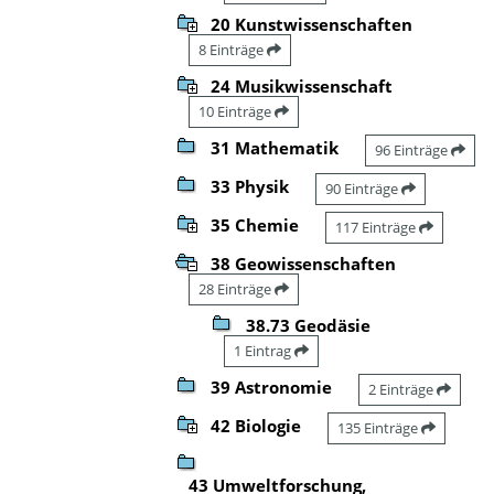
20 Kunstwissenschaften
8 Einträge
24 Musikwissenschaft
10 Einträge
31 Mathematik
96 Einträge
33 Physik
90 Einträge
35 Chemie
117 Einträge
38 Geowissenschaften
28 Einträge
38.73 Geodäsie
1 Eintrag
39 Astronomie
2 Einträge
42 Biologie
135 Einträge
43 Umweltforschung,