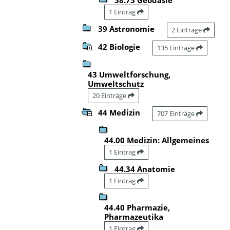
1 Eintrag
39 Astronomie
2 Einträge
42 Biologie
135 Einträge
43 Umweltforschung,
Umweltschutz
20 Einträge
44 Medizin
707 Einträge
44.00 Medizin: Allgemeines
1 Eintrag
44.34 Anatomie
1 Eintrag
44.40 Pharmazie,
Pharmazeutika
1 Eintrag