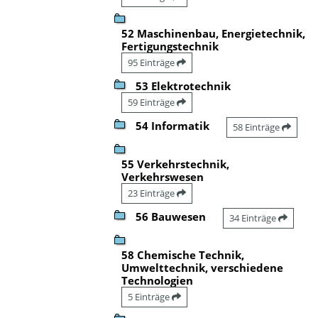
52 Maschinenbau, Energietechnik,
Fertigungstechnik
95 Einträge
53 Elektrotechnik
59 Einträge
54 Informatik
58 Einträge
55 Verkehrstechnik,
Verkehrswesen
23 Einträge
56 Bauwesen
34 Einträge
58 Chemische Technik,
Umwelttechnik, verschiedene
Technologien
5 Einträge