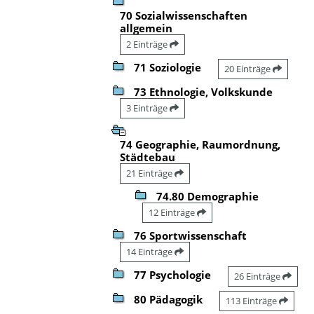
70 Sozialwissenschaften
allgemein
2 Einträge
71 Soziologie
20 Einträge
73 Ethnologie, Volkskunde
3 Einträge
74 Geographie, Raumordnung,
Städtebau
21 Einträge
74.80 Demographie
12 Einträge
76 Sportwissenschaft
14 Einträge
77 Psychologie
26 Einträge
80 Pädagogik
113 Einträge