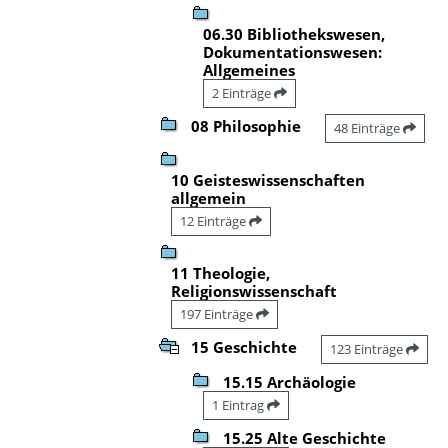
06.30 Bibliothekswesen,
Dokumentationswesen:
Allgemeines
2 Einträge
08 Philosophie
48 Einträge
10 Geisteswissenschaften
allgemein
12 Einträge
11 Theologie,
Religionswissenschaft
197 Einträge
15 Geschichte
123 Einträge
15.15 Archäologie
1 Eintrag
15.25 Alte Geschichte