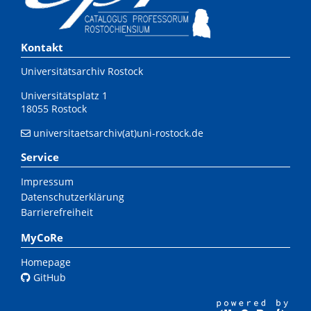
Kontakt
Universitätsarchiv Rostock
Universitätsplatz 1
18055 Rostock
universitaetsarchiv(at)uni-rostock.de
Service
Impressum
Datenschutzerklärung
Barrierefreiheit
MyCoRe
Homepage
GitHub