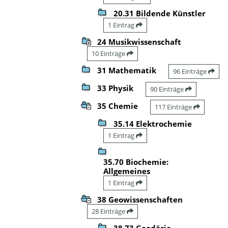
20.31 Bildende Künstler
1 Eintrag
24 Musikwissenschaft
10 Einträge
31 Mathematik
96 Einträge
33 Physik
90 Einträge
35 Chemie
117 Einträge
35.14 Elektrochemie
1 Eintrag
35.70 Biochemie:
Allgemeines
1 Eintrag
38 Geowissenschaften
28 Einträge
38.73 Geodäsie