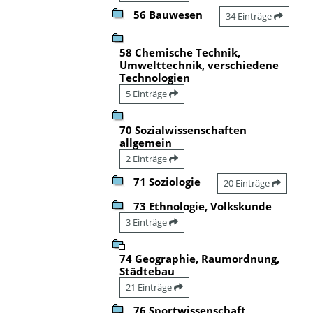
56 Bauwesen
34 Einträge
58 Chemische Technik,
Umwelttechnik, verschiedene
Technologien
5 Einträge
70 Sozialwissenschaften
allgemein
2 Einträge
71 Soziologie
20 Einträge
73 Ethnologie, Volkskunde
3 Einträge
74 Geographie, Raumordnung,
Städtebau
21 Einträge
76 Sportwissenschaft