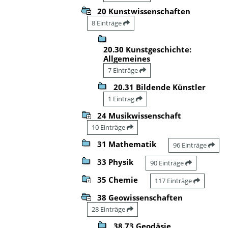
20 Kunstwissenschaften
8 Einträge
20.30 Kunstgeschichte:
Allgemeines
7 Einträge
20.31 Bildende Künstler
1 Eintrag
24 Musikwissenschaft
10 Einträge
31 Mathematik
96 Einträge
33 Physik
90 Einträge
35 Chemie
117 Einträge
38 Geowissenschaften
28 Einträge
38.73 Geodäsie