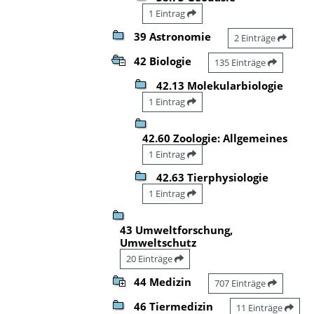
1 Eintrag
39 Astronomie
2 Einträge
42 Biologie
135 Einträge
42.13 Molekularbiologie
1 Eintrag
42.60 Zoologie: Allgemeines
1 Eintrag
42.63 Tierphysiologie
1 Eintrag
43 Umweltforschung,
Umweltschutz
20 Einträge
44 Medizin
707 Einträge
46 Tiermedizin
11 Einträge