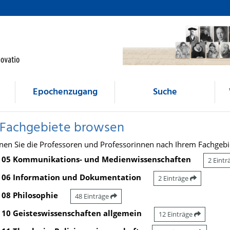
Epochenzugang
Suche
 Fachgebiete browsen
nen Sie die Professoren und Professorinnen nach Ihrem Fachgebi
05 Kommunikations- und Medienwissenschaften
2 Eint
06 Information und Dokumentation
2 Einträge
08 Philosophie
48 Einträge
10 Geisteswissenschaften allgemein
12 Einträge