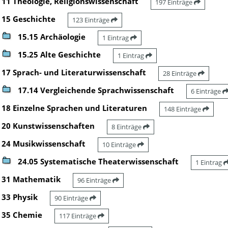
11 Theologie, Religionswissenschaft
197 Einträge
15 Geschichte
123 Einträge
15.15 Archäologie
1 Eintrag
15.25 Alte Geschichte
1 Eintrag
17 Sprach- und Literaturwissenschaft
28 Einträge
17.14 Vergleichende Sprachwissenschaft
6 Einträge
18 Einzelne Sprachen und Literaturen
148 Einträge
20 Kunstwissenschaften
8 Einträge
24 Musikwissenschaft
10 Einträge
24.05 Systematische Theaterwissenschaft
1 Eintrag
31 Mathematik
96 Einträge
33 Physik
90 Einträge
35 Chemie
117 Einträge