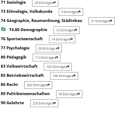
71 Soziologie
20 Einträge
73 Ethnologie, Volkskunde
3 Einträge
74 Geographie, Raumordnung, Städtebau
21 Einträge
74.80 Demographie
12 Einträge
76 Sportwissenschaft
14 Einträge
77 Psychologie
26 Einträge
80 Pädagogik
113 Einträge
83 Volkswirtschaft
102 Einträge
85 Betriebswirtschaft
100 Einträge
86 Recht
262 Einträge
89 Politikwissenschaften
59 Einträge
90 Gelehrte
220 Einträge