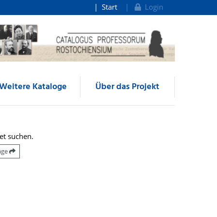
Start
Login
Weitere Kataloge
Über das Projekt
et suchen.
räge