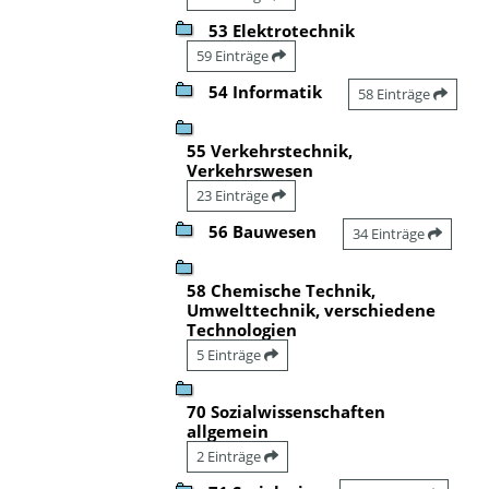
53 Elektrotechnik
59 Einträge
54 Informatik
58 Einträge
55 Verkehrstechnik,
Verkehrswesen
23 Einträge
56 Bauwesen
34 Einträge
58 Chemische Technik,
Umwelttechnik, verschiedene
Technologien
5 Einträge
70 Sozialwissenschaften
allgemein
2 Einträge