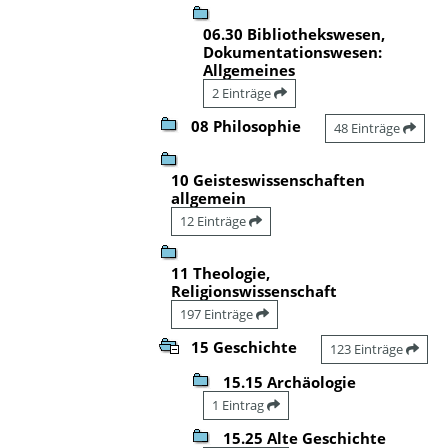
06.30 Bibliothekswesen,
Dokumentationswesen:
Allgemeines
2 Einträge
08 Philosophie
48 Einträge
10 Geisteswissenschaften
allgemein
12 Einträge
11 Theologie,
Religionswissenschaft
197 Einträge
15 Geschichte
123 Einträge
15.15 Archäologie
1 Eintrag
15.25 Alte Geschichte