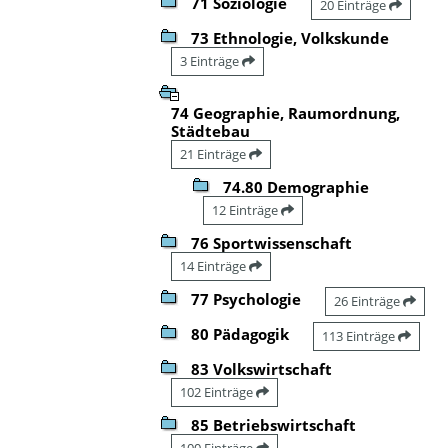
71 Soziologie
20 Einträge
73 Ethnologie, Volkskunde
3 Einträge
74 Geographie, Raumordnung,
Städtebau
21 Einträge
74.80 Demographie
12 Einträge
76 Sportwissenschaft
14 Einträge
77 Psychologie
26 Einträge
80 Pädagogik
113 Einträge
83 Volkswirtschaft
102 Einträge
85 Betriebswirtschaft
100 Einträge