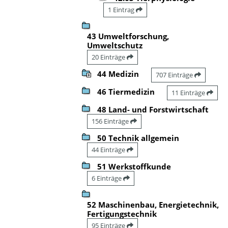
1 Eintrag
43 Umweltforschung,
Umweltschutz
20 Einträge
44 Medizin
707 Einträge
46 Tiermedizin
11 Einträge
48 Land- und Forstwirtschaft
156 Einträge
50 Technik allgemein
44 Einträge
51 Werkstoffkunde
6 Einträge
52 Maschinenbau, Energietechnik,
Fertigungstechnik
95 Einträge