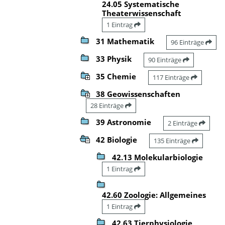
24.05 Systematische
Theaterwissenschaft
1 Eintrag
31 Mathematik
96 Einträge
33 Physik
90 Einträge
35 Chemie
117 Einträge
38 Geowissenschaften
28 Einträge
39 Astronomie
2 Einträge
42 Biologie
135 Einträge
42.13 Molekularbiologie
1 Eintrag
42.60 Zoologie: Allgemeines
1 Eintrag
42.63 Tierphysiologie